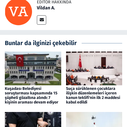
EDITÖR HAKKINDA
Vildan A.
Bunlar da ilginizi çekebilir
Kuşadası Belediyesi
Suça sürüklenen çocuklara
soruşturması kapsamında 15
ilişkin düzenlemeleri içeren
şüpheli gözaltına alındı: 7
kanun teklifi'nin ilk 2 maddesi
kişinin araması devam ediyor
kabul edildi