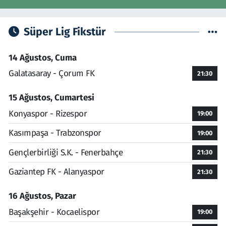
Süper Lig Fikstür
14 Ağustos, Cuma
Galatasaray - Çorum FK
21:30
15 Ağustos, Cumartesi
Konyaspor - Rizespor
19:00
Kasımpaşa - Trabzonspor
19:00
Gençlerbirliği S.K. - Fenerbahçe
21:30
Gaziantep FK - Alanyaspor
21:30
16 Ağustos, Pazar
Başakşehir - Kocaelispor
19:00