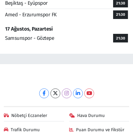
Beşiktaş - Eyüpspor
21:30
Amed - Erzurumspor FK
21:30
17 Ağustos, Pazartesi
Samsunspor - Göztepe
21:30
Nöbetçi Eczaneler
Hava Durumu
Trafik Durumu
Puan Durumu ve Fikstür