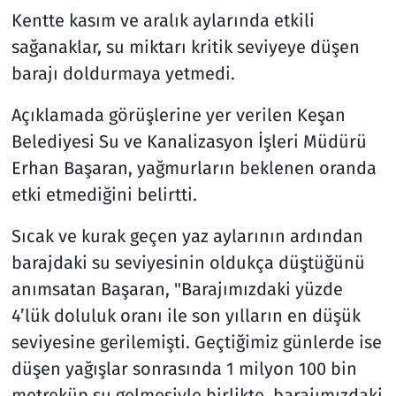
Kentte kasım ve aralık aylarında etkili
sağanaklar, su miktarı kritik seviyeye düşen
barajı doldurmaya yetmedi.
Açıklamada görüşlerine yer verilen Keşan
Belediyesi Su ve Kanalizasyon İşleri Müdürü
Erhan Başaran, yağmurların beklenen oranda
etki etmediğini belirtti.
Sıcak ve kurak geçen yaz aylarının ardından
barajdaki su seviyesinin oldukça düştüğünü
anımsatan Başaran, "Barajımızdaki yüzde
4’lük doluluk oranı ile son yılların en düşük
seviyesine gerilemişti. Geçtiğimiz günlerde ise
düşen yağışlar sonrasında 1 milyon 100 bin
metreküp su gelmesiyle birlikte, barajımızdaki