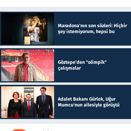
Maradona'nın son sözleri: Hiçbir
şey istemiyorum, hepsi bu
Göztepe'den "olimpik"
çalışmalar
Adalet Bakanı Gürlek, Uğur
Mumcu'nun ailesiyle görüştü