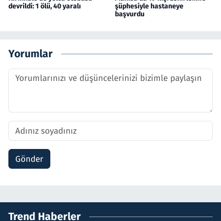
devrildi: 1 ölü, 40 yaralı
şüphesiyle hastaneye
başvurdu
Yorumlar
Gönder
Trend Haberler