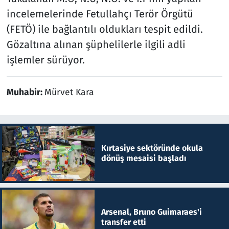
incelemelerinde Fetullahçı Terör Örgütü
(FETÖ) ile bağlantılı oldukları tespit edildi.
Gözaltına alınan şüphelilerle ilgili adli
işlemler sürüyor.
Muhabir:
Mürvet Kara
Kırtasiye sektöründe okula
dönüş mesaisi başladı
Arsenal, Bruno Guimaraes'i
transfer etti