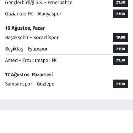
Gençlerbirliği S.K. - Fenerbahçe
21:30
Gaziantep FK - Alanyaspor
21:30
16 Ağustos, Pazar
Başakşehir - Kocaelispor
19:00
Beşiktaş - Eyüpspor
21:30
Amed - Erzurumspor FK
21:30
17 Ağustos, Pazartesi
Samsunspor - Göztepe
21:30