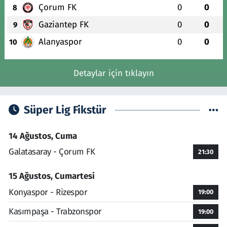
Çorum FK
0
0
8
Gaziantep FK
0
0
9
Alanyaspor
0
0
10
Detaylar için tıklayın
Süper Lig Fikstür
14 Ağustos, Cuma
Galatasaray - Çorum FK
21:30
15 Ağustos, Cumartesi
Konyaspor - Rizespor
19:00
Kasımpaşa - Trabzonspor
19:00