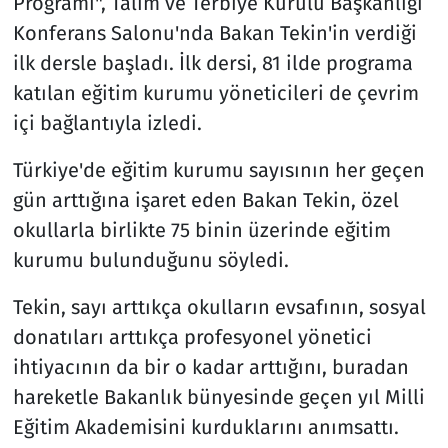
Programı", Talim ve Terbiye Kurulu Başkanlığı
Konferans Salonu'nda Bakan Tekin'in verdiği
ilk dersle başladı. İlk dersi, 81 ilde programa
katılan eğitim kurumu yöneticileri de çevrim
içi bağlantıyla izledi.
Türkiye'de eğitim kurumu sayısının her geçen
gün arttığına işaret eden Bakan Tekin, özel
okullarla birlikte 75 binin üzerinde eğitim
kurumu bulunduğunu söyledi.
Tekin, sayı arttıkça okulların evsafının, sosyal
donatıları arttıkça profesyonel yönetici
ihtiyacının da bir o kadar arttığını, buradan
hareketle Bakanlık bünyesinde geçen yıl Milli
Eğitim Akademisini kurduklarını anımsattı.