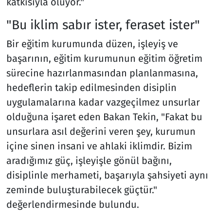
katkısıyla oluyor."
"Bu iklim sabır ister, feraset ister"
Bir eğitim kurumunda düzen, işleyiş ve
başarının, eğitim kurumunun eğitim öğretim
sürecine hazırlanmasından planlanmasına,
hedeflerin takip edilmesinden disiplin
uygulamalarına kadar vazgeçilmez unsurlar
olduğuna işaret eden Bakan Tekin, "Fakat bu
unsurlara asıl değerini veren şey, kurumun
içine sinen insani ve ahlaki iklimdir. Bizim
aradığımız güç, işleyişle gönül bağını,
disiplinle merhameti, başarıyla şahsiyeti aynı
zeminde buluşturabilecek güçtür."
değerlendirmesinde bulundu.