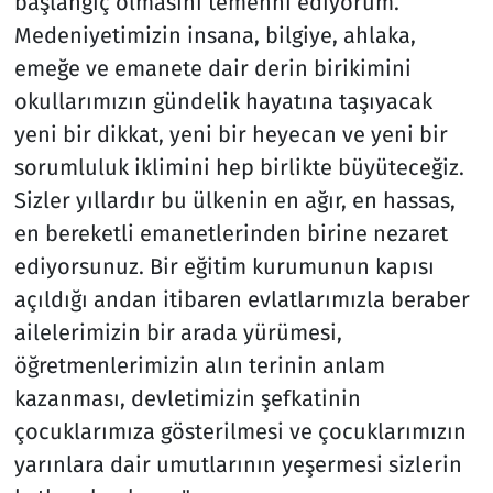
başlangıç olmasını temenni ediyorum.
Medeniyetimizin insana, bilgiye, ahlaka,
emeğe ve emanete dair derin birikimini
okullarımızın gündelik hayatına taşıyacak
yeni bir dikkat, yeni bir heyecan ve yeni bir
sorumluluk iklimini hep birlikte büyüteceğiz.
Sizler yıllardır bu ülkenin en ağır, en hassas,
en bereketli emanetlerinden birine nezaret
ediyorsunuz. Bir eğitim kurumunun kapısı
açıldığı andan itibaren evlatlarımızla beraber
ailelerimizin bir arada yürümesi,
öğretmenlerimizin alın terinin anlam
kazanması, devletimizin şefkatinin
çocuklarımıza gösterilmesi ve çocuklarımızın
yarınlara dair umutlarının yeşermesi sizlerin