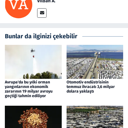
Vildan A.
Bunlar da ilginizi çekebilir
Avrupa'da bu yılki orman
Otomotiv endüstrisinin
yangınlarının ekonomik
temmuz ihracatı 3,6 milyar
zararının 19 milyar avroyu
dolara yaklaştı
geçtiği tahmin ediliyor