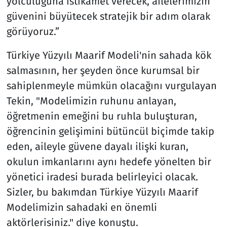
yolculuğuna istikamet verecek, ailelerimizin
güvenini büyütecek stratejik bir adım olarak
görüyoruz.”
Türkiye Yüzyılı Maarif Modeli'nin sahada kök
salmasının, her şeyden önce kurumsal bir
sahiplenmeyle mümkün olacağını vurgulayan
Tekin, "Modelimizin ruhunu anlayan,
öğretmenin emeğini bu ruhla buluşturan,
öğrencinin gelişimini bütüncül biçimde takip
eden, aileyle güvene dayalı ilişki kuran,
okulun imkanlarını aynı hedefe yönelten bir
yönetici iradesi burada belirleyici olacak.
Sizler, bu bakımdan Türkiye Yüzyılı Maarif
Modelimizin sahadaki en önemli
aktörlerisiniz." diye konuştu.