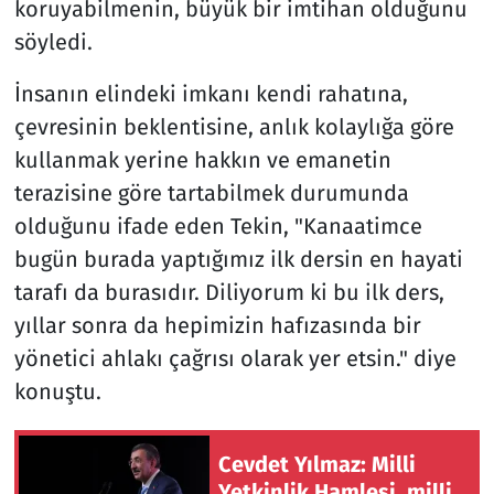
koruyabilmenin, büyük bir imtihan olduğunu
söyledi.
İnsanın elindeki imkanı kendi rahatına,
çevresinin beklentisine, anlık kolaylığa göre
kullanmak yerine hakkın ve emanetin
terazisine göre tartabilmek durumunda
olduğunu ifade eden Tekin, "Kanaatimce
bugün burada yaptığımız ilk dersin en hayati
tarafı da burasıdır. Diliyorum ki bu ilk ders,
yıllar sonra da hepimizin hafızasında bir
yönetici ahlakı çağrısı olarak yer etsin." diye
konuştu.
Cevdet Yılmaz: Milli
Yetkinlik Hamlesi, milli