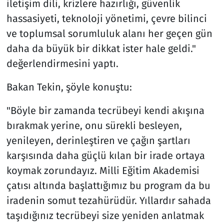
iletişim dili, krizlere hazırlığı, güvenlik
hassasiyeti, teknoloji yönetimi, çevre bilinci
ve toplumsal sorumluluk alanı her geçen gün
daha da büyük bir dikkat ister hale geldi."
değerlendirmesini yaptı.
Bakan Tekin, şöyle konuştu:
"Böyle bir zamanda tecrübeyi kendi akışına
bırakmak yerine, onu sürekli besleyen,
yenileyen, derinleştiren ve çağın şartları
karşısında daha güçlü kılan bir irade ortaya
koymak zorundayız. Milli Eğitim Akademisi
çatısı altında başlattığımız bu program da bu
iradenin somut tezahürüdür. Yıllardır sahada
taşıdığınız tecrübeyi size yeniden anlatmak