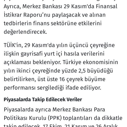
Ayrıca, Merkez Bankası 29 Kasım'da Finansal
İstikrar Raporu’nu paylaşacak ve alınan
tedbirlerin finans sektörüne etkilerini
değerlendirecek.
TÜİK'in, 29 Kasım'da yılın üçüncü çeyreğine
ilişkin gayrisafi yurt içi hasıla verilerini
açıklaması bekleniyor. Türkiye ekonomisinin
yılın ikinci çeyreğinde yüzde 2,5 büyüdüğü
belirtilirken, üst üste 16 çeyrek büyüme
performansı sergilediği ifade ediliyor.
Piyasalarda Takip Edilecek Veriler
Piyasalarda ayrıca Merkez Bankası Para
Politikası Kurulu (PPK) toplantıları da dikkatle
takip edilecek. 17 Ekim, 21 Kasım ve 26 Aralık