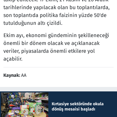
tarihlerinde yapılacak olan bu toplantılarda,
son toplantıda politika faizinin yüzde 50'de
tutulduğunun altı çizildi.
Ekim ayı, ekonomi gündeminin şekilleneceği
önemli bir dönem olacak ve açıklanacak
veriler, piyasalarda önemli etkilere yol
açabilir.
Kaynak:
AA
Kırtasiye sektöründe okula
dönüş mesaisi başladı