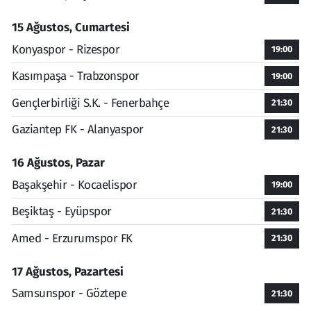
15 Ağustos, Cumartesi
Konyaspor - Rizespor
19:00
Kasımpaşa - Trabzonspor
19:00
Gençlerbirliği S.K. - Fenerbahçe
21:30
Gaziantep FK - Alanyaspor
21:30
16 Ağustos, Pazar
Başakşehir - Kocaelispor
19:00
Beşiktaş - Eyüpspor
21:30
Amed - Erzurumspor FK
21:30
17 Ağustos, Pazartesi
Samsunspor - Göztepe
21:30