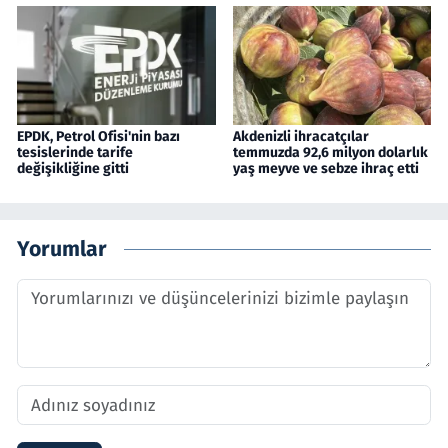
EPDK, Petrol Ofisi'nin bazı
Akdenizli ihracatçılar
tesislerinde tarife
temmuzda 92,6 milyon dolarlık
değişikliğine gitti
yaş meyve ve sebze ihraç etti
Yorumlar