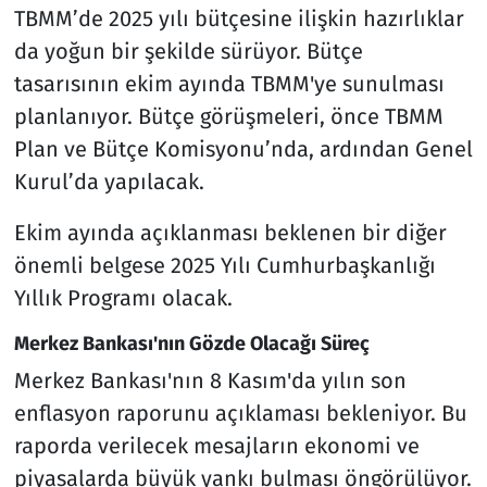
TBMM’de 2025 yılı bütçesine ilişkin hazırlıklar
da yoğun bir şekilde sürüyor. Bütçe
tasarısının ekim ayında TBMM'ye sunulması
planlanıyor. Bütçe görüşmeleri, önce TBMM
Plan ve Bütçe Komisyonu’nda, ardından Genel
Kurul’da yapılacak.
Ekim ayında açıklanması beklenen bir diğer
önemli belgese 2025 Yılı Cumhurbaşkanlığı
Yıllık Programı olacak.
Merkez Bankası'nın Gözde Olacağı Süreç
Merkez Bankası'nın 8 Kasım'da yılın son
enflasyon raporunu açıklaması bekleniyor. Bu
raporda verilecek mesajların ekonomi ve
piyasalarda büyük yankı bulması öngörülüyor.