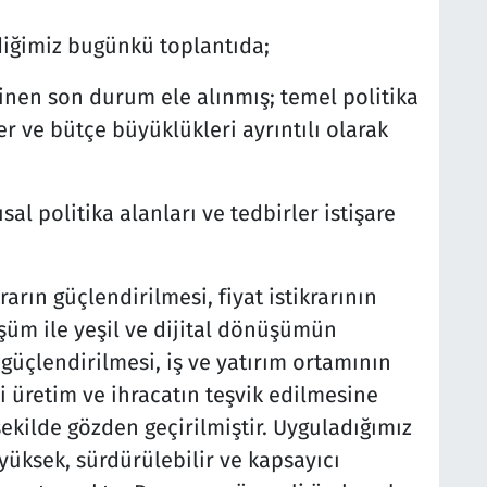
rdiğimiz bugünkü toplantıda;
inen son durum ele alınmış; temel politika
 ve bütçe büyüklükleri ayrıntılı olarak
l politika alanları ve tedbirler istişare
arın güçlendirilmesi, fiyat istikrarının
üm ile yeşil ve dijital dönüşümün
güçlendirilmesi, iş ve yatırım ortamının
li üretim ve ihracatın teşvik edilmesine
ekilde gözden geçirilmiştir. Uyguladığımız
üksek, sürdürülebilir ve kapsayıcı