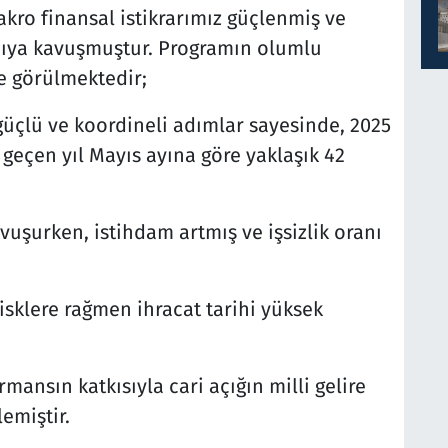
kro finansal istikrarımız güçlenmiş ve
pıya kavuşmuştur. Programın olumlu
e görülmektedir;
üçlü ve koordineli adımlar sayesinde, 2025
 geçen yıl Mayıs ayına göre yaklaşık 42
uşurken, istihdam artmış ve işsizlik oranı
 risklere rağmen ihracat tarihi yüksek
mansın katkısıyla cari açığın milli gelire
lemiştir.