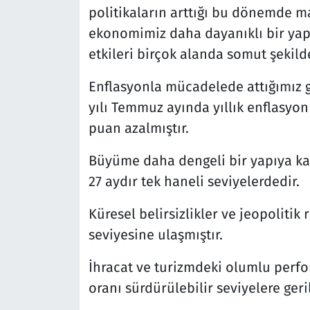
politikaların arttığı bu dönemde ma
ekonomimiz daha dayanıklı bir ya
etkileri birçok alanda somut şekild
Enflasyonla mücadelede attığımız g
yılı Temmuz ayında yıllık enflasyon
puan azalmıştır.
Büyüme daha dengeli bir yapıya kav
27 aydır tek haneli seviyelerdedir.
Küresel belirsizlikler ve jeopolitik
seviyesine ulaşmıştır.
İhracat ve turizmdeki olumlu perfor
oranı sürdürülebilir seviyelere geri