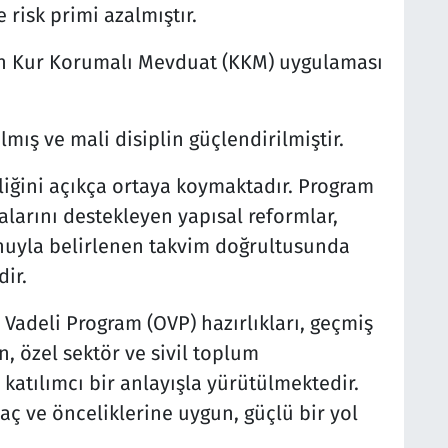
 risk primi azalmıştır.
an Kur Korumalı Mevduat (KKM) uygulaması
lmış ve mali disiplin güçlendirilmiştir.
iğini açıkça ortaya koymaktadır. Program
larını destekleyen yapısal reformlar,
uyla belirlenen takvim doğrultusunda
ir.
adeli Program (OVP) hazırlıkları, geçmiş
, özel sektör ve sivil toplum
e katılımcı bir anlayışla yürütülmektedir.
yaç ve önceliklerine uygun, güçlü bir yol