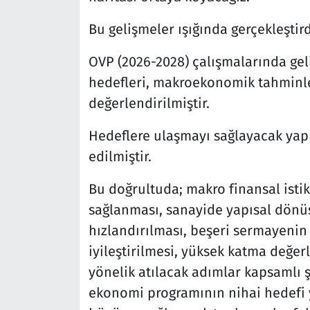
Bu gelişmeler ışığında gerçekleşti
OVP (2026-2028) çalışmalarında gel
hedefleri, makroekonomik tahminler
değerlendirilmiştir.
Hedeflere ulaşmayı sağlayacak yapısa
edilmiştir.
Bu doğrultuda; makro finansal istikr
sağlanması, sanayide yapısal dönüş
hızlandırılması, beşeri sermayenin 
iyileştirilmesi, yüksek katma değer
yönelik atılacak adımlar kapsamlı ş
ekonomi programının nihai hedefi y