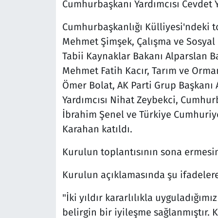
Cumhurbaşkanı Yardımcısı Cevdet Yı
Cumhurbaşkanlığı Külliyesi'ndeki t
Mehmet Şimşek, Çalışma ve Sosyal G
Tabii Kaynaklar Bakanı Alparslan Ba
Mehmet Fatih Kacır, Tarım ve Orman
Ömer Bolat, AK Parti Grup Başkanı 
Yardımcısı Nihat Zeybekci, Cumhurb
İbrahim Şenel ve Türkiye Cumhuriy
Karahan katıldı.
Kurulun toplantısının sona ermesin
Kurulun açıklamasında şu ifadelere
"İki yıldır kararlılıkla uyguladığı
belirgin bir iyileşme sağlanmıştır. 