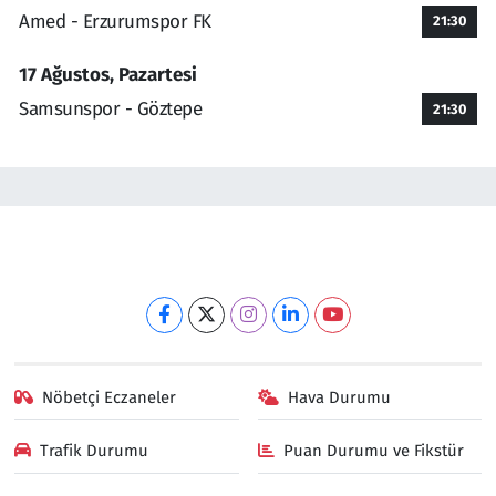
Amed - Erzurumspor FK
21:30
17 Ağustos, Pazartesi
Samsunspor - Göztepe
21:30
Nöbetçi Eczaneler
Hava Durumu
Trafik Durumu
Puan Durumu ve Fikstür