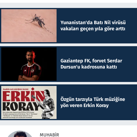
Yunanistan'da Batı Nil virüsü
vakaları geçen yıla göre arttı
Gaziantep FK, forvet Serdar
Dursun'u kadrosuna kattı
Özgün tarzıyla Türk müziğine
yön veren Erkin Koray
MUHABIR