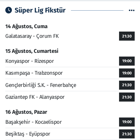
Süper Lig Fikstür
14 Ağustos, Cuma
Galatasaray - Çorum FK
21:30
15 Ağustos, Cumartesi
Konyaspor - Rizespor
19:00
Kasımpaşa - Trabzonspor
19:00
Gençlerbirliği S.K. - Fenerbahçe
21:30
Gaziantep FK - Alanyaspor
21:30
16 Ağustos, Pazar
Başakşehir - Kocaelispor
19:00
Beşiktaş - Eyüpspor
21:30