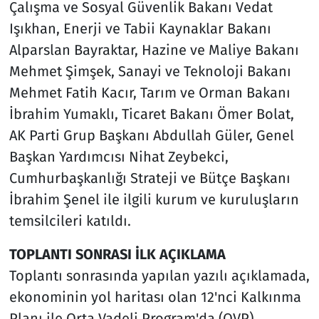
Çalışma ve Sosyal Güvenlik Bakanı Vedat
Işıkhan, Enerji ve Tabii Kaynaklar Bakanı
Alparslan Bayraktar, Hazine ve Maliye Bakanı
Mehmet Şimşek, Sanayi ve Teknoloji Bakanı
Mehmet Fatih Kacır, Tarım ve Orman Bakanı
İbrahim Yumaklı, Ticaret Bakanı Ömer Bolat,
AK Parti Grup Başkanı Abdullah Güler, Genel
Başkan Yardımcısı Nihat Zeybekci,
Cumhurbaşkanlığı Strateji ve Bütçe Başkanı
İbrahim Şenel ile ilgili kurum ve kuruluşların
temsilcileri katıldı.
TOPLANTI SONRASI İLK AÇIKLAMA
Toplantı sonrasında yapılan yazılı açıklamada,
ekonominin yol haritası olan 12'nci Kalkınma
Planı ile Orta Vadeli Program'da (OVP)