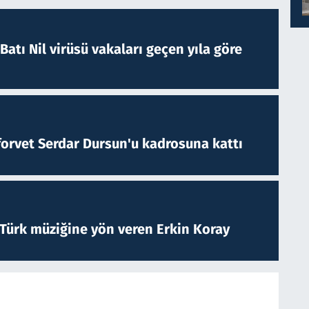
atı Nil virüsü vakaları geçen yıla göre
forvet Serdar Dursun'u kadrosuna kattı
 Türk müziğine yön veren Erkin Koray