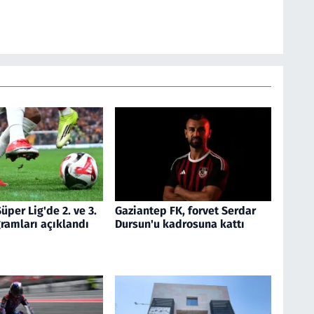
üper Lig'de 2. ve 3.
Gaziantep FK, forvet Serdar
ramları açıklandı
Dursun'u kadrosuna kattı