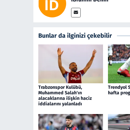
Bunlar da ilginizi çekebilir
Trabzonspor Kulübü,
Trendyol S
Muhammed Salah'ın
hafta prog
alacaklarına ilişkin haciz
iddialarını yalanladı