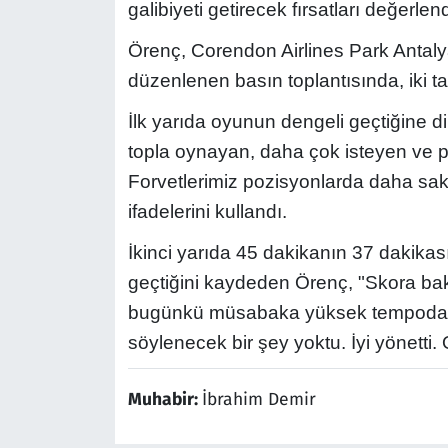
galibiyeti getirecek fırsatları değerlen
Örenç, Corendon Airlines Park Antal
düzenlenen basın toplantısında, iki tak
İlk yarıda oyunun dengeli geçtiğine di
topla oynayan, daha çok isteyen ve p
Forvetlerimiz pozisyonlarda daha sak
ifadelerini kullandı.
İkinci yarıda 45 dakikanın 37 dakik
geçtiğini kaydeden Örenç, "Skora ba
bugünkü müsabaka yüksek tempoda oy
söylenecek bir şey yoktu. İyi yönetti.
Muhabir:
İbrahim Demir