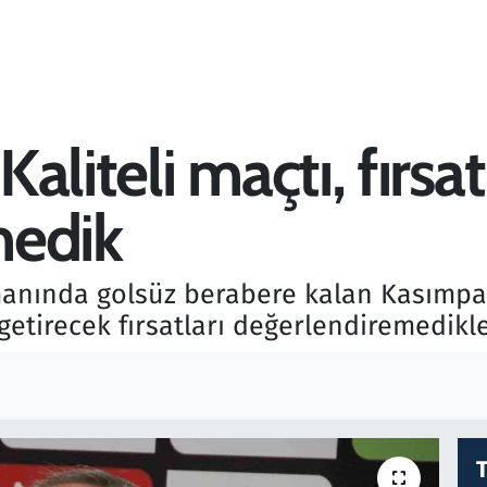
liteli maçtı, fırsat
medik
anında golsüz berabere kalan Kasımpa
getirecek fırsatları değerlendiremedikle