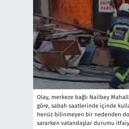
Olay, merkeze bağlı Nailbey Mahall
göre, sabah saatlerinde içinde kul
henüz bilinmeyen bir nedenden dola
sararken vatandaşlar durumu itfaiye