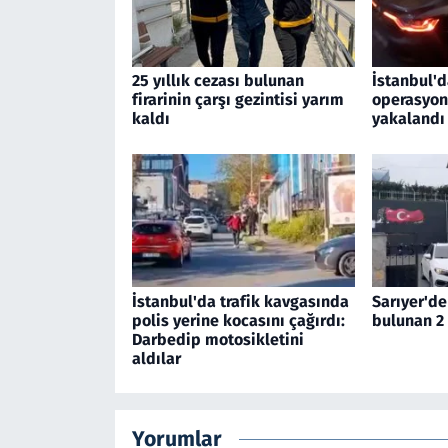
25 yıllık cezası bulunan
İstanbul'd
firarinin çarşı gezintisi yarım
operasyon
kaldı
yakalandı
İstanbul'da trafik kavgasında
Sarıyer'de
polis yerine kocasını çağırdı:
bulunan 2 
Darbedip motosikletini
aldılar
Yorumlar