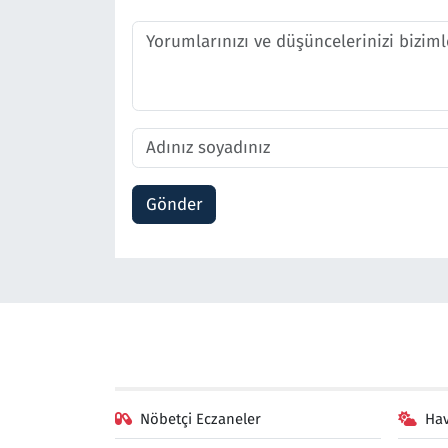
Gönder
Nöbetçi Eczaneler
Ha