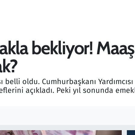
kla bekliyor! Maaş
ak?
sı belli oldu. Cumhurbaşkanı Yardımcısı
lerini açıkladı. Peki yıl sonunda emek