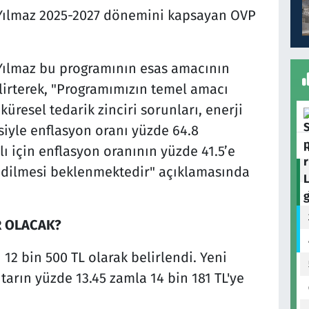
Yılmaz 2025-2027 dönemini kapsayan OVP
Yılmaz bu programının esas amacının
irterek, "Programımızın temel amacı
üresel tedarik zinciri sorunları, enerji
siyle enflasyon oranı yüzde 64.8
lı için enflasyon oranının yüzde 41.5’e
 edilmesi beklenmektedir" açıklamasında
R OLACAK?
12 bin 500 TL olarak belirlendi. Yeni
utarın yüzde 13.45 zamla 14 bin 181 TL'ye