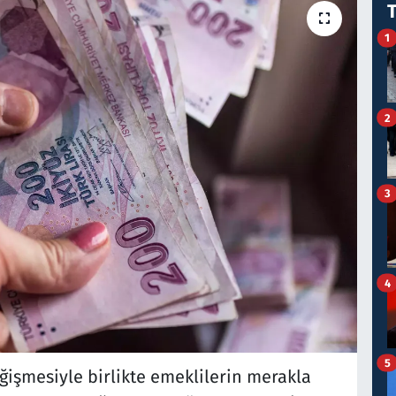
1
2
3
4
5
ğişmesiyle birlikte emeklilerin merakla