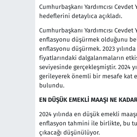
Cumhurbaşkanı Yardımcısı Cevdet 
hedeflerini detaylıca açıkladı.
Cumhurbaşkanı Yardımcısı Cevdet 
enflasyonu düşürmek olduğunu bel
enflasyonu düşürmek. 2023 yılında k
fiyatlarındaki dalgalanmaların etki
seviyesinde gerçekleşmiştir. 2024 yı
gerileyerek önemli bir mesafe kat
bulundu.
EN DÜŞÜK EMEKLİ MAAŞI NE KADA
2024 yılında en düşük emekli maaşı 
enflasyon tahmini ile birlikte, bu t
çıkacağı düşünülüyor.