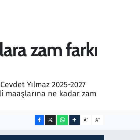
lara zam farkı
 Cevdet Yılmaz 2025-2027
li maaşlarına ne kadar zam
-
+
A
A