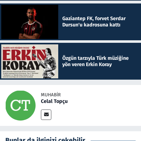
Gaziantep FK, forvet Serdar
Dursun'u kadrosuna kattı
Özgün tarzıyla Türk müziğine
yön veren Erkin Koray
MUHABIR
Celal Topçu
Bunlar da ilginizi çekebilir