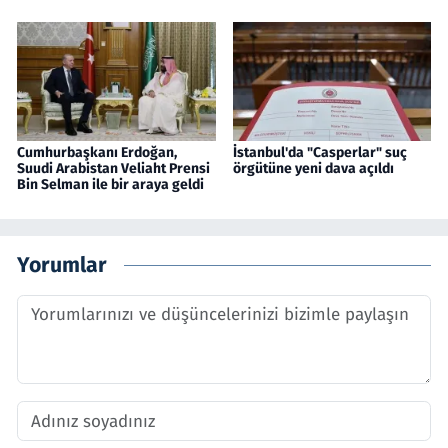
Cumhurbaşkanı Erdoğan,
İstanbul'da "Casperlar" suç
Suudi Arabistan Veliaht Prensi
örgütüne yeni dava açıldı
Bin Selman ile bir araya geldi
Yorumlar