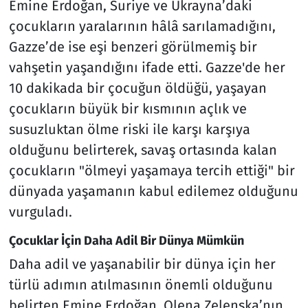
Emine Erdoğan, Suriye ve Ukrayna’daki
çocukların yaralarının hâlâ sarılamadığını,
Gazze’de ise eşi benzeri görülmemiş bir
vahşetin yaşandığını ifade etti. Gazze'de her
10 dakikada bir çocuğun öldüğü, yaşayan
çocukların büyük bir kısmının açlık ve
susuzluktan ölme riski ile karşı karşıya
olduğunu belirterek, savaş ortasında kalan
çocukların "ölmeyi yaşamaya tercih ettiği" bir
dünyada yaşamanın kabul edilemez olduğunu
vurguladı.
Çocuklar İçin Daha Adil Bir Dünya Mümkün
Daha adil ve yaşanabilir bir dünya için her
türlü adımın atılmasının önemli olduğunu
belirten Emine Erdoğan, Olena Zelenska’nın