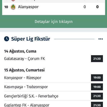
Alanyaspor
0
0
10
Detaylar için tıklayın
Süper Lig Fikstür
14 Ağustos, Cuma
Galatasaray - Çorum FK
21:30
15 Ağustos, Cumartesi
Konyaspor - Rizespor
19:00
Kasımpaşa - Trabzonspor
19:00
Gençlerbirliği S.K. - Fenerbahçe
21:30
Gaziantep FK - Alanyaspor
21:30