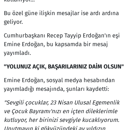
Bu özel güne ilişkin mesajlar ise ardı ardına
geliyor.
Cumhurbaşkanı Recep Tayyip Erdoğan'ın eşi
Emine Erdoğan, bu kapsamda bir mesaj
yayımladı.
"YOLUNUZ AÇIK, BAŞARILARINIZ DAİM OLSUN"
Emine Erdoğan, sosyal medya hesabından
yayımladığı mesajında, şunları kaydetti:
"Sevgili çocuklar, 23 Nisan Ulusal Egemenlik
ve Çocuk Bayramı'nızı en içten dileklerimle
kutluyor, her birinizi sevgiyle kucaklıyorum.
Unutmayın ki gökyüzündeki ay yıldızın