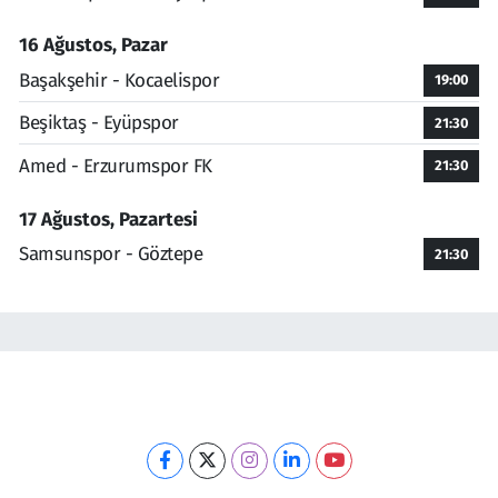
16 Ağustos, Pazar
Başakşehir - Kocaelispor
19:00
Beşiktaş - Eyüpspor
21:30
Amed - Erzurumspor FK
21:30
17 Ağustos, Pazartesi
Samsunspor - Göztepe
21:30