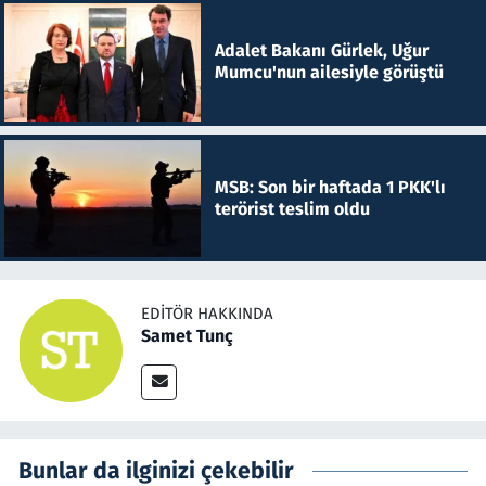
Adalet Bakanı Gürlek, Uğur
Mumcu'nun ailesiyle görüştü
MSB: Son bir haftada 1 PKK'lı
terörist teslim oldu
EDITÖR HAKKINDA
Samet Tunç
Bunlar da ilginizi çekebilir