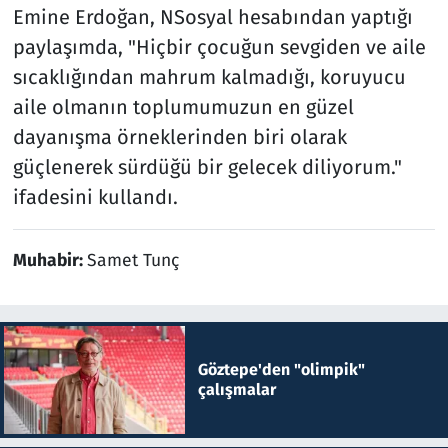
Emine Erdoğan, NSosyal hesabından yaptığı
paylaşımda, "Hiçbir çocuğun sevgiden ve aile
sıcaklığından mahrum kalmadığı, koruyucu
aile olmanın toplumumuzun en güzel
dayanışma örneklerinden biri olarak
güçlenerek sürdüğü bir gelecek diliyorum."
ifadesini kullandı.
Muhabir:
Samet Tunç
Göztepe'den "olimpik"
çalışmalar