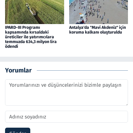
IPARD-III Programı
Antalya'da "Mavi Akdeniz" için
kapsamında kırsaldaki
koruma kalkanı oluşturuldu
üreticiler ile yatırımcılara
temmuzda 634,3 milyon lira
ödendi
Yorumlar