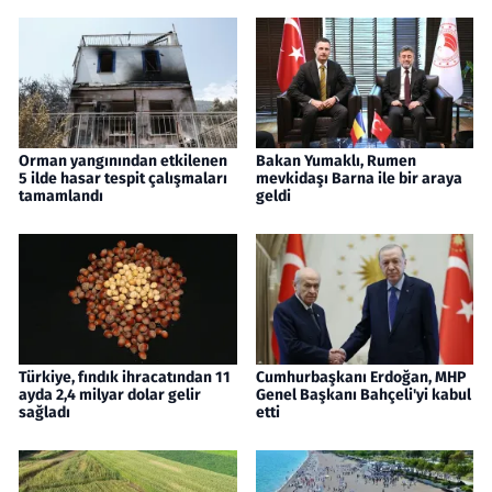
Orman yangınından etkilenen
Bakan Yumaklı, Rumen
5 ilde hasar tespit çalışmaları
mevkidaşı Barna ile bir araya
tamamlandı
geldi
Türkiye, fındık ihracatından 11
Cumhurbaşkanı Erdoğan, MHP
ayda 2,4 milyar dolar gelir
Genel Başkanı Bahçeli'yi kabul
sağladı
etti