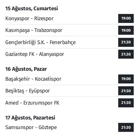
15 Ağustos, Cumartesi
Konyaspor - Rizespor
19:00
Kasımpaşa - Trabzonspor
19:00
Gençlerbirliği S.K. - Fenerbahçe
21:30
Gaziantep FK - Alanyaspor
21:30
16 Ağustos, Pazar
Başakşehir - Kocaelispor
19:00
Beşiktaş - Eyüpspor
21:30
Amed - Erzurumspor FK
21:30
17 Ağustos, Pazartesi
Samsunspor - Göztepe
21:30