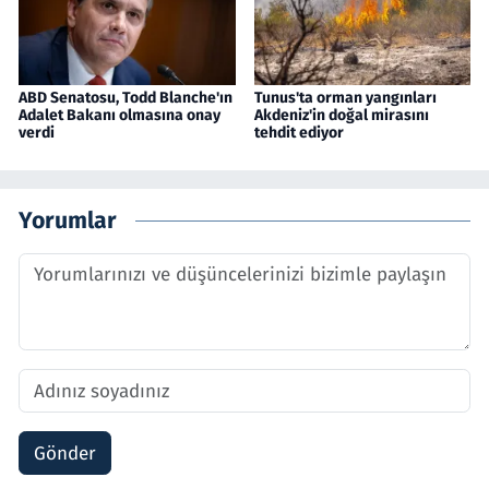
ABD Senatosu, Todd Blanche'ın
Tunus'ta orman yangınları
Adalet Bakanı olmasına onay
Akdeniz'in doğal mirasını
verdi
tehdit ediyor
Yorumlar
Gönder