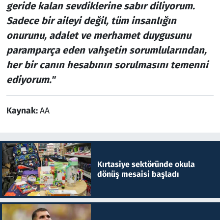
geride kalan sevdiklerine sabır diliyorum.
Sadece bir aileyi değil, tüm insanlığın
onurunu, adalet ve merhamet duygusunu
paramparça eden vahşetin sorumlularından,
her bir canın hesabının sorulmasını temenni
ediyorum."
Kaynak:
AA
Kırtasiye sektöründe okula
dönüş mesaisi başladı