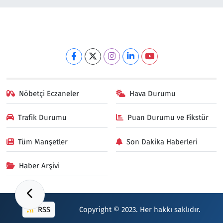
Nöbetçi Eczaneler
Hava Durumu
Trafik Durumu
Puan Durumu ve Fikstür
Tüm Manşetler
Son Dakika Haberleri
Haber Arşivi
RSS
Copyright © 2023. Her hakkı saklıdır.