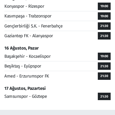
Konyaspor - Rizespor
19:00
Kasımpaşa - Trabzonspor
19:00
Gençlerbirliği S.K. - Fenerbahçe
21:30
Gaziantep FK - Alanyaspor
21:30
16 Ağustos, Pazar
Başakşehir - Kocaelispor
19:00
Beşiktaş - Eyüpspor
21:30
Amed - Erzurumspor FK
21:30
17 Ağustos, Pazartesi
Samsunspor - Göztepe
21:30