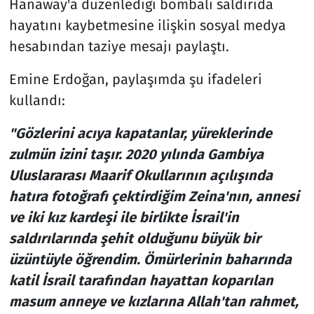
Hanaway'a düzenlediği bombalı saldırıda
hayatını kaybetmesine ilişkin sosyal medya
hesabından taziye mesajı paylaştı.
Emine Erdoğan, paylaşımda şu ifadeleri
kullandı:
"Gözlerini acıya kapatanlar, yüreklerinde
zulmün izini taşır. 2020 yılında Gambiya
Uluslararası Maarif Okullarının açılışında
hatıra fotoğrafı çektirdiğim Zeina'nın, annesi
ve iki kız kardeşi ile birlikte İsrail'in
saldırılarında şehit olduğunu büyük bir
üzüntüyle öğrendim. Ömürlerinin baharında
katil İsrail tarafından hayattan koparılan
masum anneye ve kızlarına Allah'tan rahmet,