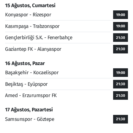
15 Ağustos, Cumartesi
Konyaspor - Rizespor
19:00
Kasımpaşa - Trabzonspor
19:00
Gençlerbirliği S.K. - Fenerbahçe
21:30
Gaziantep FK - Alanyaspor
21:30
16 Ağustos, Pazar
Başakşehir - Kocaelispor
19:00
Beşiktaş - Eyüpspor
21:30
Amed - Erzurumspor FK
21:30
17 Ağustos, Pazartesi
Samsunspor - Göztepe
21:30