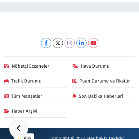
Nöbetçi Eczaneler
Hava Durumu
Trafik Durumu
Puan Durumu ve Fikstür
Tüm Manşetler
Son Dakika Haberleri
Haber Arşivi
RSS
Copyright © 2023. Her hakkı saklıdır.