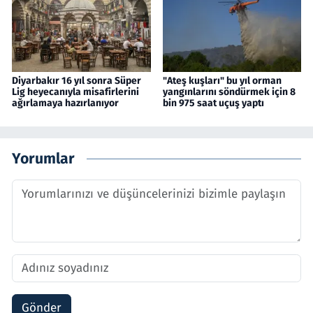
Diyarbakır 16 yıl sonra Süper
"Ateş kuşları" bu yıl orman
Lig heyecanıyla misafirlerini
yangınlarını söndürmek için 8
ağırlamaya hazırlanıyor
bin 975 saat uçuş yaptı
Yorumlar
Gönder