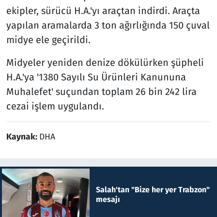
ekipler, sürücü H.A.'yı araçtan indirdi. Araçta
yapılan aramalarda 3 ton ağırlığında 150 çuval
midye ele geçirildi.
Midyeler yeniden denize dökülürken şüpheli
H.A.'ya '1380 Sayılı Su Ürünleri Kanununa
Muhalefet' suçundan toplam 26 bin 242 lira
cezai işlem uygulandı.
Kaynak:
DHA
Salah'tan "Bize her yer Trabzon"
mesajı