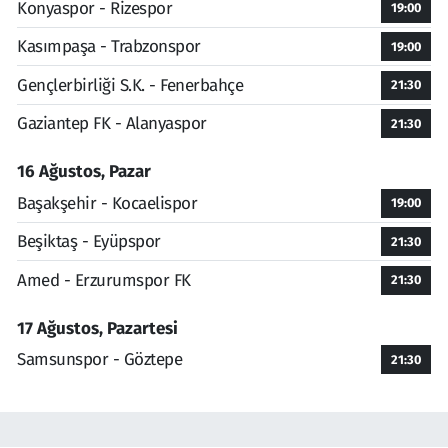
Konyaspor - Rizespor
19:00
Kasımpaşa - Trabzonspor
19:00
Gençlerbirliği S.K. - Fenerbahçe
21:30
Gaziantep FK - Alanyaspor
21:30
16 Ağustos, Pazar
Başakşehir - Kocaelispor
19:00
Beşiktaş - Eyüpspor
21:30
Amed - Erzurumspor FK
21:30
17 Ağustos, Pazartesi
Samsunspor - Göztepe
21:30