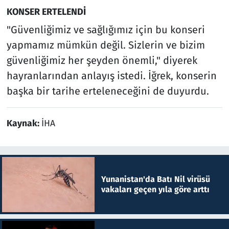
KONSER ERTELENDİ
"Güvenliğimiz ve sağlığımız için bu konseri
yapmamız mümkün değil. Sizlerin ve bizim
güvenliğimiz her şeyden önemli," diyerek
hayranlarından anlayış istedi. İğrek, konserin
başka bir tarihe erteleneceğini de duyurdu.
Kaynak:
İHA
Yunanistan'da Batı Nil virüsü
vakaları geçen yıla göre arttı