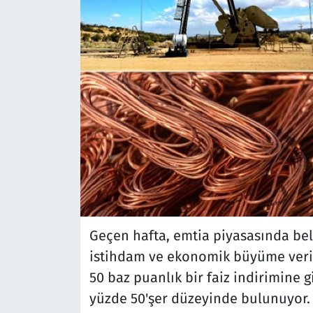
Geçen hafta, emtia piyasasında beli
istihdam ve ekonomik büyüme verile
50 baz puanlık bir faiz indirimine g
yüzde 50'şer düzeyinde bulunuyor. 