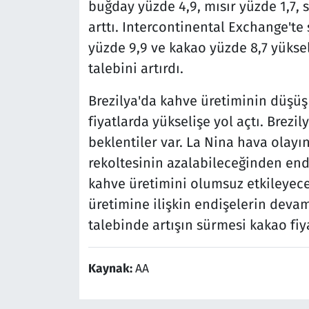
buğday yüzde 4,9, mısır yüzde 1,7, s
arttı. Intercontinental Exchange'te
yüzde 9,9 ve kakao yüzde 8,7 yüksel
talebini artırdı.
Brezilya'da kahve üretiminin düşüş
fiyatlarda yükselişe yol açtı. Brezi
beklentiler var. La Nina hava olayın
rekoltesinin azalabileceğinden endi
kahve üretimini olumsuz etkileyeceğ
üretimine ilişkin endişelerin deva
talebinde artışın sürmesi kakao fiy
Kaynak:
AA