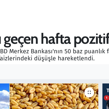
geçen hafta pozitif 
BD Merkez Bankası'nın 50 baz puanlık fa
faizlerindeki düşüşle hareketlendi.
1