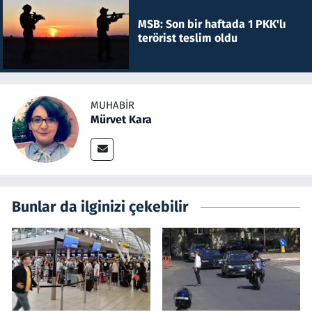
MSB: Son bir haftada 1 PKK'lı
terörist teslim oldu
MUHABIR
Mürvet Kara
Bunlar da ilginizi çekebilir