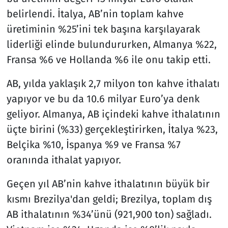
belirlendi. İtalya, AB’nin toplam kahve
üretiminin %25’ini tek başına karşılayarak
liderliği elinde bulundururken, Almanya %22,
Fransa %6 ve Hollanda %6 ile onu takip etti.
AB, yılda yaklaşık 2,7 milyon ton kahve ithalatı
yapıyor ve bu da 10.6 milyar Euro’ya denk
geliyor. Almanya, AB içindeki kahve ithalatının
üçte birini (%33) gerçekleştirirken, İtalya %23,
Belçika %10, İspanya %9 ve Fransa %7
oranında ithalat yapıyor.
Geçen yıl AB’nin kahve ithalatının büyük bir
kısmı Brezilya'dan geldi; Brezilya, toplam dış
AB ithalatının %34’ünü (921,900 ton) sağladı.