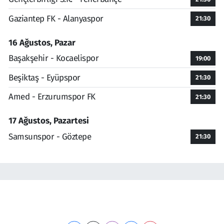
Gaziantep FK - Alanyaspor
21:30
16 Ağustos, Pazar
Başakşehir - Kocaelispor
19:00
Beşiktaş - Eyüpspor
21:30
Amed - Erzurumspor FK
21:30
17 Ağustos, Pazartesi
Samsunspor - Göztepe
21:30