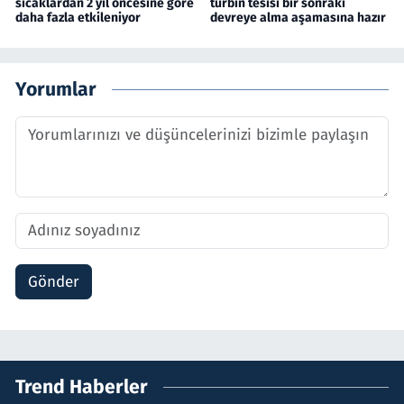
sıcaklardan 2 yıl öncesine göre
türbin tesisi bir sonraki
daha fazla etkileniyor
devreye alma aşamasına hazır
Yorumlar
Gönder
Trend Haberler