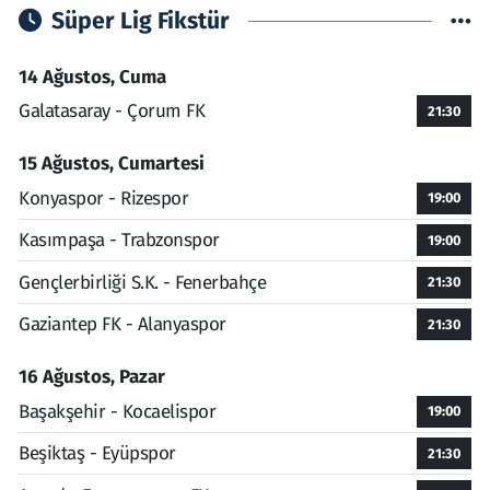
Süper Lig Fikstür
14 Ağustos, Cuma
Galatasaray - Çorum FK
21:30
15 Ağustos, Cumartesi
Konyaspor - Rizespor
19:00
Kasımpaşa - Trabzonspor
19:00
Gençlerbirliği S.K. - Fenerbahçe
21:30
Gaziantep FK - Alanyaspor
21:30
16 Ağustos, Pazar
Başakşehir - Kocaelispor
19:00
Beşiktaş - Eyüpspor
21:30