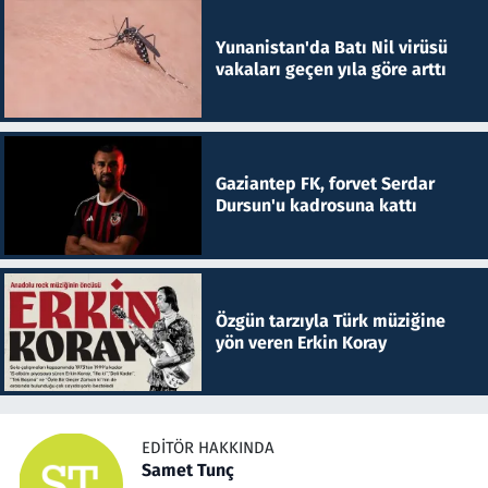
Yunanistan'da Batı Nil virüsü
vakaları geçen yıla göre arttı
Gaziantep FK, forvet Serdar
Dursun'u kadrosuna kattı
Özgün tarzıyla Türk müziğine
yön veren Erkin Koray
EDITÖR HAKKINDA
Samet Tunç