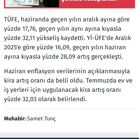
yatırılmaya başlandı
TÜFE, haziranda geçen yılın aralık ayına göre
yüzde 17,76, geçen yılın aynı ayına kıyasla
yüzde 32,11 yükseliş kaydetti. Yİ-ÜFE'de Aralık
2025'e göre yüzde 16,09, geçen yılın haziran
ayına kıyasla yüzde 28,09 artış gerçekleşti.
Haziran enflasyon verilerinin açıklanmasıyla
kira artış oranı da belli oldu. Temmuzda ev ve
iş yerleri için uygulanacak kira artış oranı
yüzde 32,03 olarak belirlendi.
Muhabir:
Samet Tunç