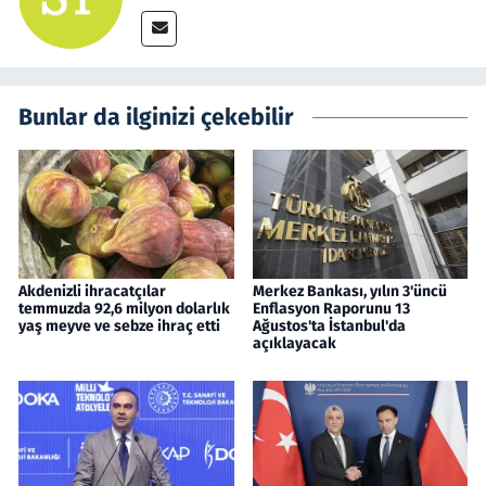
Bunlar da ilginizi çekebilir
Akdenizli ihracatçılar
Merkez Bankası, yılın 3'üncü
temmuzda 92,6 milyon dolarlık
Enflasyon Raporunu 13
yaş meyve ve sebze ihraç etti
Ağustos'ta İstanbul'da
açıklayacak