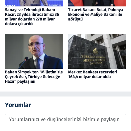
Sanayi ve Teknoloji Bakanı
Ticaret Bakanı Bolat, Polonya
Kacır: 23 yılda ihracatımızı 36
Ekonomi ve Maliye Bakanı ile
milyar dolardan 278 milyar
görüştü
dolara çıkardık
Bakan Şimşek'ten "Milletimizle
Merkez Bankası rezervleri
Çeyrek Asır, Türkiye Geleceğe
164,4 milyar dolar oldu
Hazır" paylaşımı
Yorumlar