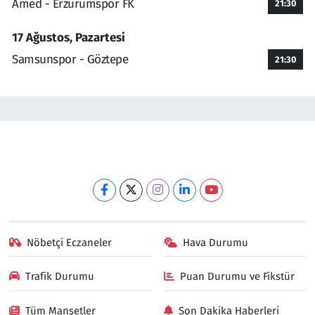
Amed - Erzurumspor FK
21:30
17 Ağustos, Pazartesi
Samsunspor - Göztepe
21:30
Nöbetçi Eczaneler
Hava Durumu
Trafik Durumu
Puan Durumu ve Fikstür
Tüm Manşetler
Son Dakika Haberleri