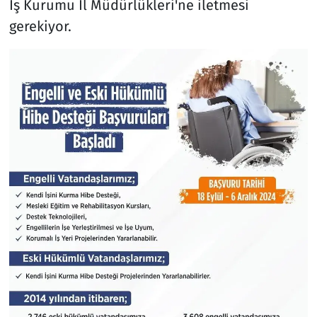
İş Kurumu İl Müdürlükleri'ne iletmesi
gerekiyor.