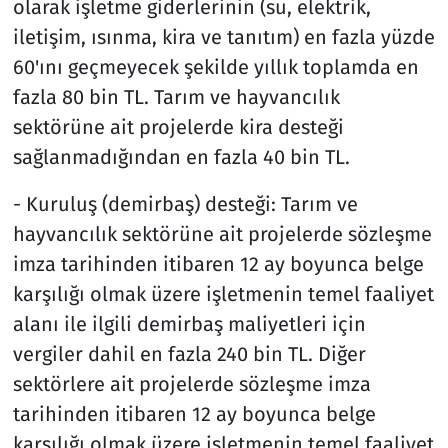
olarak işletme giderlerinin (su, elektrik,
iletişim, ısınma, kira ve tanıtım) en fazla yüzde
60'ını geçmeyecek şekilde yıllık toplamda en
fazla 80 bin TL. Tarım ve hayvancılık
sektörüne ait projelerde kira desteği
sağlanmadığından en fazla 40 bin TL.
- Kuruluş (demirbaş) desteği: Tarım ve
hayvancılık sektörüne ait projelerde sözleşme
imza tarihinden itibaren 12 ay boyunca belge
karşılığı olmak üzere işletmenin temel faaliyet
alanı ile ilgili demirbaş maliyetleri için
vergiler dahil en fazla 240 bin TL. Diğer
sektörlere ait projelerde sözleşme imza
tarihinden itibaren 12 ay boyunca belge
karşılığı olmak üzere işletmenin temel faaliyet