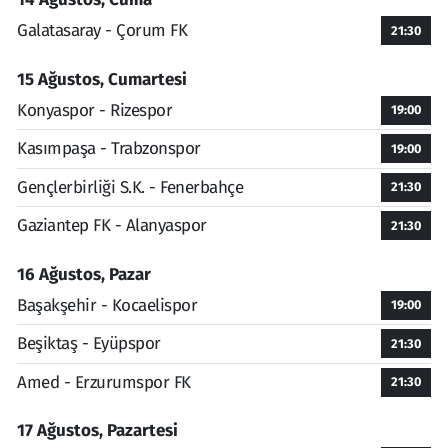
Galatasaray - Çorum FK
21:30
15 Ağustos, Cumartesi
Konyaspor - Rizespor
19:00
Kasımpaşa - Trabzonspor
19:00
Gençlerbirliği S.K. - Fenerbahçe
21:30
Gaziantep FK - Alanyaspor
21:30
16 Ağustos, Pazar
Başakşehir - Kocaelispor
19:00
Beşiktaş - Eyüpspor
21:30
Amed - Erzurumspor FK
21:30
17 Ağustos, Pazartesi