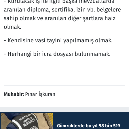
- Kurulacak iş ile ilgili başka mevzuatlarda
aranılan diploma, sertifika, izin vb. belgelere
sahip olmak ve aranılan diğer şartlara haiz
olmak.
- Kendisine vasi tayini yapılmamış olmak.
- Herhangi bir icra dosyası bulunmamak.
Muhabir:
Pınar İşkuran
Gümrüklerde bu yıl 58 bin 519