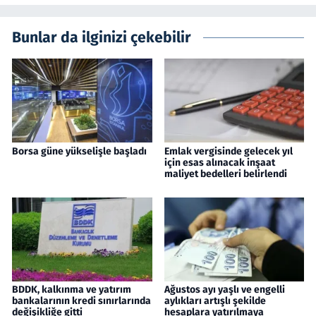
Bunlar da ilginizi çekebilir
Borsa güne yükselişle başladı
Emlak vergisinde gelecek yıl
için esas alınacak inşaat
maliyet bedelleri belirlendi
BDDK, kalkınma ve yatırım
Ağustos ayı yaşlı ve engelli
bankalarının kredi sınırlarında
aylıkları artışlı şekilde
değişikliğe gitti
hesaplara yatırılmaya