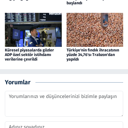
başlandı
Küresel piyasalarda gözler
Türkiye'nin fındık ihracatının
ADP özel sektör istihdamı
yüzde 34,76'sı Trabzon'dan
verilerine çevrildi
yapıldı
Yorumlar