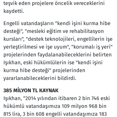
teşvik eden projelere öncelik vereceklerini
kaydetti.
Engelli vatandaşların "kendi işini kurma hibe
desteği", "mesleki eğitim ve rehabilitasyon
kursları", "destek teknolojileri, engellilerin işe
yerleştirilmesi ve işe uyum", "korumalı iş yeri"
projelerinden faydalanabileceklerini belirten
Işıkhan, eski hükümlülerin ise "kendi işini
kurma hibe desteği" projelerinden
yararlanabileceklerini bildirdi.
385 MİLYON TL KAYNAK
Işıkhan, "2014 yılından itibaren 2 bin 746 eski
hükümlü vatandaşımıza 109 milyon 968 bin
815 lira, 3 bin 608 engelli vatandaşımıza 183