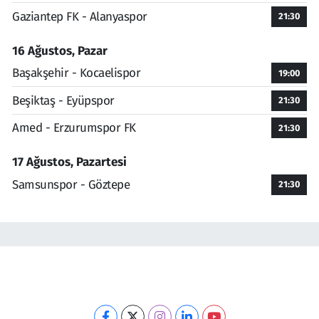
Gaziantep FK - Alanyaspor
21:30
16 Ağustos, Pazar
Başakşehir - Kocaelispor
19:00
Beşiktaş - Eyüpspor
21:30
Amed - Erzurumspor FK
21:30
17 Ağustos, Pazartesi
Samsunspor - Göztepe
21:30