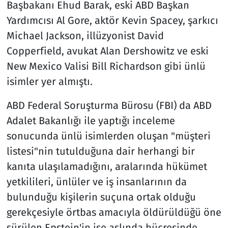
Başbakanı Ehud Barak, eski ABD Başkan
Yardımcısı Al Gore, aktör Kevin Spacey, şarkıcı
Michael Jackson, illüzyonist David
Copperfield, avukat Alan Dershowitz ve eski
New Mexico Valisi Bill Richardson gibi ünlü
isimler yer almıştı.
ABD Federal Soruşturma Bürosu (FBI) da ABD
Adalet Bakanlığı ile yaptığı inceleme
sonucunda ünlü isimlerden oluşan "müşteri
listesi"nin tutulduğuna dair herhangi bir
kanıta ulaşılamadığını, aralarında hükümet
yetkilileri, ünlüler ve iş insanlarının da
bulunduğu kişilerin suçuna ortak olduğu
gerekçesiyle örtbas amacıyla öldürüldüğü öne
sürülen Epstein'in ise aslında hücresinde