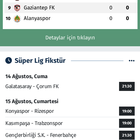
Gaziantep FK
0
0
9
Alanyaspor
0
0
10
Detaylar için tıklayın
Süper Lig Fikstür
14 Ağustos, Cuma
Galatasaray - Çorum FK
21:30
15 Ağustos, Cumartesi
Konyaspor - Rizespor
19:00
Kasımpaşa - Trabzonspor
19:00
Gençlerbirliği S.K. - Fenerbahçe
21:30