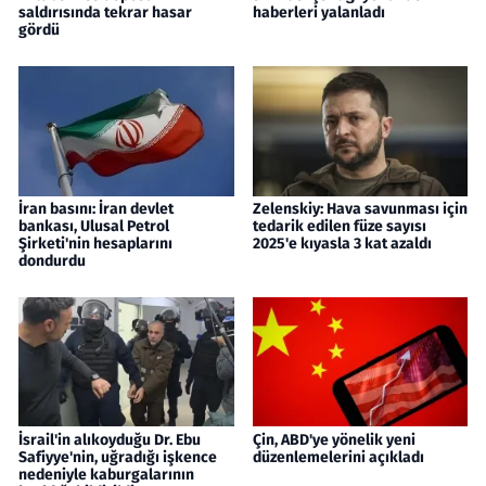
saldırısında tekrar hasar
haberleri yalanladı
gördü
İran basını: İran devlet
Zelenskiy: Hava savunması için
bankası, Ulusal Petrol
tedarik edilen füze sayısı
Şirketi'nin hesaplarını
2025'e kıyasla 3 kat azaldı
dondurdu
İsrail'in alıkoyduğu Dr. Ebu
Çin, ABD'ye yönelik yeni
Safiyye'nin, uğradığı işkence
düzenlemelerini açıkladı
nedeniyle kaburgalarının