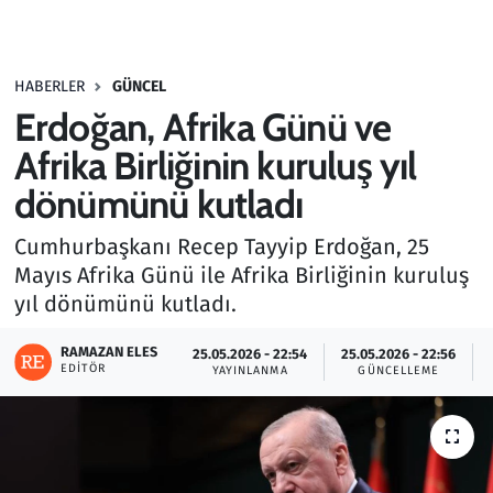
Gündem
HABERLER
GÜNCEL
Haber
Erdoğan, Afrika Günü ve
Kültür Sanat
Afrika Birliğinin kuruluş yıl
dönümünü kutladı
Kurumsal Haberler
Cumhurbaşkanı Recep Tayyip Erdoğan, 25
Lezzet Durağı
Mayıs Afrika Günü ile Afrika Birliğinin kuruluş
yıl dönümünü kutladı.
Memur ve Kamu
RAMAZAN ELES
25.05.2026 - 22:54
25.05.2026 - 22:56
EDITÖR
YAYINLANMA
GÜNCELLEME
Otomobil
Oyun
Ramazan