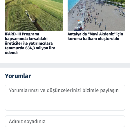
IPARD-III Programı
Antalya'da "Mavi Akdeniz" için
kapsamında kırsaldaki
koruma kalkanı oluşturuldu
üreticiler ile yatırımcılara
temmuzda 634,3 milyon lira
ödendi
Yorumlar