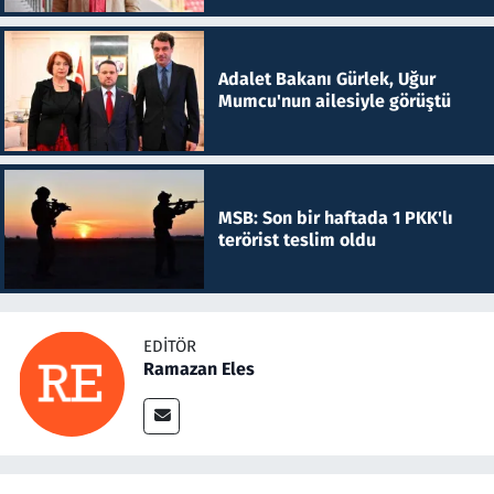
Adalet Bakanı Gürlek, Uğur
Mumcu'nun ailesiyle görüştü
MSB: Son bir haftada 1 PKK'lı
terörist teslim oldu
EDITÖR
Ramazan Eles