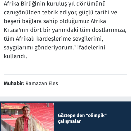
Afrika Birliğinin kuruluş yıl dönümünü
canıgönülden tebrik ediyor, güçlü tarihi ve
beşeri bağlara sahip olduğumuz Afrika
Kıtası'nın dört bir yanındaki tüm dostlarımıza,
tüm Afrikalı kardeşlerime sevgilerimi,
saygılarımı gönderiyorum." ifadelerini
kullandı.
Muhabir:
Ramazan Eles
Göztepe'den "olimpik"
çalışmalar