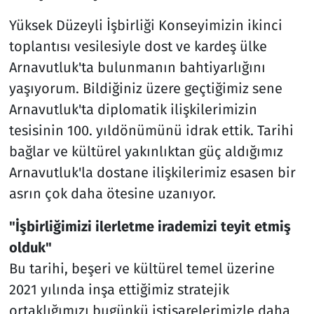
Yüksek Düzeyli İşbirliği Konseyimizin ikinci
toplantısı vesilesiyle dost ve kardeş ülke
Arnavutluk'ta bulunmanın bahtiyarlığını
yaşıyorum. Bildiğiniz üzere geçtiğimiz sene
Arnavutluk'ta diplomatik ilişkilerimizin
tesisinin 100. yıldönümünü idrak ettik. Tarihi
bağlar ve kültürel yakınlıktan güç aldığımız
Arnavutluk'la dostane ilişkilerimiz esasen bir
asrın çok daha ötesine uzanıyor.
"İşbirliğimizi ilerletme irademizi teyit etmiş
olduk"
Bu tarihi, beşeri ve kültürel temel üzerine
2021 yılında inşa ettiğimiz stratejik
ortaklığımızı bugünkü istişarelerimizle daha