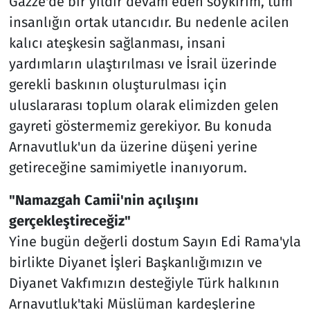
Gazze'de bir yıldır devam eden soykırım, tüm
insanlığın ortak utancıdır. Bu nedenle acilen
kalıcı ateşkesin sağlanması, insani
yardımların ulaştırılması ve İsrail üzerinde
gerekli baskının oluşturulması için
uluslararası toplum olarak elimizden gelen
gayreti göstermemiz gerekiyor. Bu konuda
Arnavutluk'un da üzerine düşeni yerine
getireceğine samimiyetle inanıyorum.
"Namazgah Camii'nin açılışını
gerçekleştireceğiz"
Yine bugün değerli dostum Sayın Edi Rama'yla
birlikte Diyanet İşleri Başkanlığımızın ve
Diyanet Vakfımızın desteğiyle Türk halkının
Arnavutluk'taki Müslüman kardeşlerine