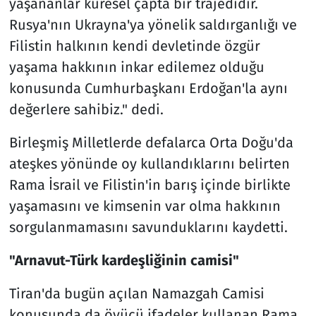
yaşananlar küresel çapta bir trajedidir.
Rusya'nın Ukrayna'ya yönelik saldırganlığı ve
Filistin halkının kendi devletinde özgür
yaşama hakkının inkar edilemez olduğu
konusunda Cumhurbaşkanı Erdoğan'la aynı
değerlere sahibiz." dedi.
Birleşmiş Milletlerde defalarca Orta Doğu'da
ateşkes yönünde oy kullandıklarını belirten
Rama İsrail ve Filistin'in barış içinde birlikte
yaşamasını ve kimsenin var olma hakkının
sorgulanmamasını savunduklarını kaydetti.
"Arnavut-Türk kardeşliğinin camisi"
Tiran'da bugün açılan Namazgah Camisi
konusunda da övücü ifadeler kullanan Rama,