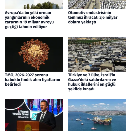
Avrupa'da bu yılki orman
Otomotiv endüstrisinin
yangınlarının ekonomik
temmuz ihracatı 3,6 milyar
zararının 19 milyar avroyu
dolara yaklaştı
geçtiği tahmin ediliyor
TMO, 2026-2027 sezonu
Türkiye ve 7 ülke, İsrail'in
kabuklu fındık alım fiyatlarını
Gazze'deki saldırılarını ve
belirledi
hukuk ihlallerini en güçlü
şekilde kınadı