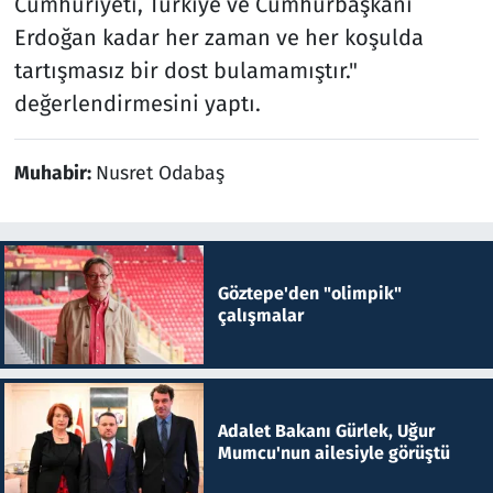
Cumhuriyeti, Türkiye ve Cumhurbaşkanı
Erdoğan kadar her zaman ve her koşulda
tartışmasız bir dost bulamamıştır."
değerlendirmesini yaptı.
Muhabir:
Nusret Odabaş
Göztepe'den "olimpik"
çalışmalar
Adalet Bakanı Gürlek, Uğur
Mumcu'nun ailesiyle görüştü