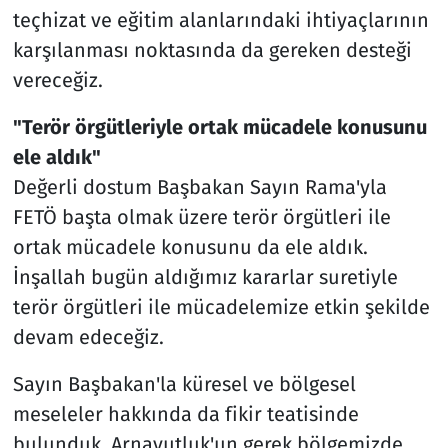
teçhizat ve eğitim alanlarındaki ihtiyaçlarının
karşılanması noktasında da gereken desteği
vereceğiz.
"Terör örgütleriyle ortak mücadele konusunu
ele aldık"
Değerli dostum Başbakan Sayın Rama'yla
FETÖ başta olmak üzere terör örgütleri ile
ortak mücadele konusunu da ele aldık.
İnşallah bugün aldığımız kararlar suretiyle
terör örgütleri ile mücadelemize etkin şekilde
devam edeceğiz.
Sayın Başbakan'la küresel ve bölgesel
meseleler hakkında da fikir teatisinde
bulunduk. Arnavutluk'un gerek bölgemizde