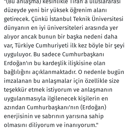
"(Bu anlaşma) kesinlikle Tiran’a uluslararası
düzeyde yeni bir yüksek öğrenim alanı
getirecek. Çünkü İstanbul Teknik Üniversitesi
dünyanın en iyi üniversiteleri arasında yer
alıyor ancak bunun bir başka nedeni daha
var, Türkiye Cumhuriyeti ilk kez böyle bir şeyi
uyguluyor. Bu sadece Cumhurbaşkanı
Erdoğan'ın bu kardeşlik ilişkisine olan
bağlılığını açıklanmaktadır. O nedenle bugün
imzalanan bu anlaşmalar için özellikle size
teşekkür etmek istiyorum ve anlaşmanın
uygulanmasıyla ilgilenecek kişilerin en
azından Cumhurbaşkanı'nın (Erdoğan)
enerjisinin ve sabrının yarısına sahip
olmasını diliyorum ve inanıyorum."