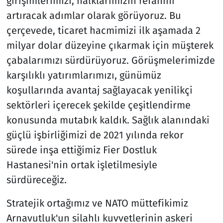
girişimlerimizi, halklarımızın refahını
artıracak adımlar olarak görüyoruz. Bu
çerçevede, ticaret hacmimizi ilk aşamada 2
milyar dolar düzeyine çıkarmak için müşterek
çabalarımızı sürdürüyoruz. Görüşmelerimizde
karşılıklı yatırımlarımızı, günümüz
koşullarında avantaj sağlayacak yenilikçi
sektörleri içerecek şekilde çeşitlendirme
konusunda mutabık kaldık. Sağlık alanındaki
güçlü işbirliğimizi de 2021 yılında rekor
sürede inşa ettiğimiz Fier Dostluk
Hastanesi'nin ortak işletilmesiyle
sürdüreceğiz.
Stratejik ortağımız ve NATO müttefikimiz
Arnavutluk'un silahlı kuvvetlerinin askeri