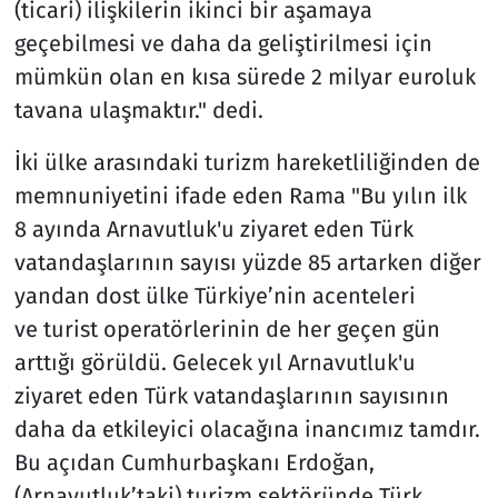
(ticari) ilişkilerin ikinci bir aşamaya
geçebilmesi ve daha da geliştirilmesi için
mümkün olan en kısa sürede 2 milyar euroluk
tavana ulaşmaktır." dedi.
İki ülke arasındaki turizm hareketliliğinden de
memnuniyetini ifade eden Rama "Bu yılın ilk
8 ayında Arnavutluk'u ziyaret eden Türk
vatandaşlarının sayısı yüzde 85 artarken diğer
yandan dost ülke Türkiye’nin acenteleri
ve turist operatörlerinin de her geçen gün
arttığı görüldü. Gelecek yıl Arnavutluk'u
ziyaret eden Türk vatandaşlarının sayısının
daha da etkileyici olacağına inancımız tamdır.
Bu açıdan Cumhurbaşkanı Erdoğan,
(Arnavutluk’taki) turizm sektöründe Türk