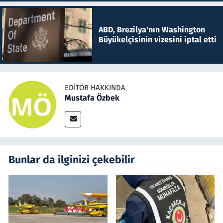
ABD, Brezilya'nın Washington
Büyükelçisinin vizesini iptal etti
EDITÖR HAKKINDA
Mustafa Özbek
Bunlar da ilginizi çekebilir