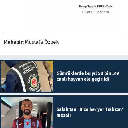
Muhabir:
Mustafa Özbek
Gümrüklerde bu yıl 58 bin 519
canlı hayvan ele geçirildi
Salah'tan "Bize her yer Trabzon"
mesajı