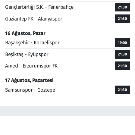
Gençlerbirliği S.K. - Fenerbahçe
21:30
Gaziantep FK - Alanyaspor
21:30
16 Ağustos, Pazar
Başakşehir - Kocaelispor
19:00
Beşiktaş - Eyüpspor
21:30
Amed - Erzurumspor FK
21:30
17 Ağustos, Pazartesi
Samsunspor - Göztepe
21:30