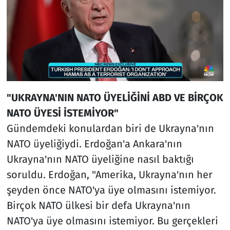
"UKRAYNA'NIN NATO ÜYELİĞİNİ ABD VE BİRÇOK
NATO ÜYESİ İSTEMİYOR"
Gündemdeki konulardan biri de Ukrayna'nın
NATO üyeliğiydi. Erdoğan'a Ankara'nın
Ukrayna'nın NATO üyeliğine nasıl baktığı
soruldu. Erdoğan, "Amerika, Ukrayna'nın her
şeyden önce NATO'ya üye olmasını istemiyor.
Birçok NATO ülkesi bir defa Ukrayna'nın
NATO'ya üye olmasını istemiyor. Bu gerçekleri