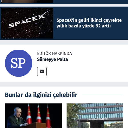
SpaceX'in geliri ikinci çeyrekte
yıllık bazda yüzde 92 arttı
EDITÖR HAKKINDA
Sümeyye Palta
Bunlar da ilginizi çekebilir