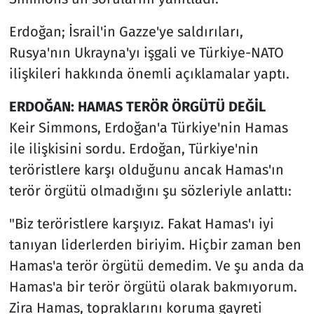
Erdoğan; İsrail'in Gazze'ye saldırıları,
Rusya'nın Ukrayna'yı işgali ve Türkiye-NATO
ilişkileri hakkında önemli açıklamalar yaptı.
ERDOĞAN: HAMAS TERÖR ÖRGÜTÜ DEĞİL
Keir Simmons, Erdoğan'a Türkiye'nin Hamas
ile ilişkisini sordu. Erdoğan, Türkiye'nin
teröristlere karşı olduğunu ancak Hamas'ın
terör örgütü olmadığını şu sözleriyle anlattı:
"Biz teröristlere karşıyız. Fakat Hamas'ı iyi
tanıyan liderlerden biriyim. Hiçbir zaman ben
Hamas'a terör örgütü demedim. Ve şu anda da
Hamas'a bir terör örgütü olarak bakmıyorum.
Zira Hamas, topraklarını koruma gayreti