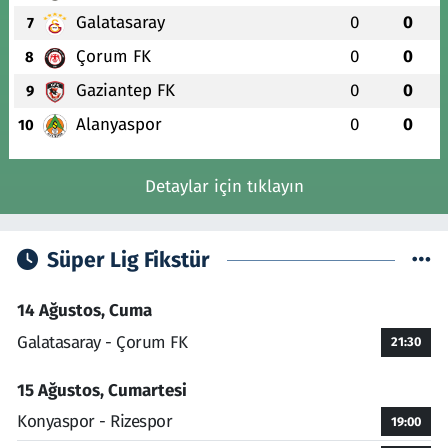
Galatasaray
0
0
7
Çorum FK
0
0
8
Gaziantep FK
0
0
9
Alanyaspor
0
0
10
Detaylar için tıklayın
Süper Lig Fikstür
14 Ağustos, Cuma
Galatasaray - Çorum FK
21:30
15 Ağustos, Cumartesi
Konyaspor - Rizespor
19:00