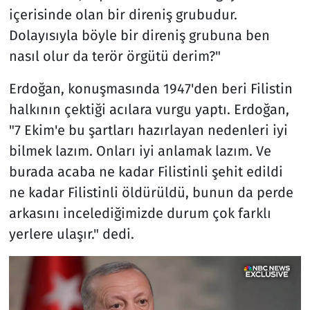
içerisinde olan bir direniş grubudur.
Dolayısıyla böyle bir direniş grubuna ben
nasıl olur da terör örgütü derim?"
Erdoğan, konuşmasında 1947'den beri Filistin
halkının çektiği acılara vurgu yaptı. Erdoğan,
"7 Ekim'e bu şartları hazırlayan nedenleri iyi
bilmek lazım. Onları iyi anlamak lazım. Ve
burada acaba ne kadar Filistinli şehit edildi
ne kadar Filistinli öldürüldü, bunun da perde
arkasını incelediğimizde durum çok farklı
yerlere ulaşır." dedi.