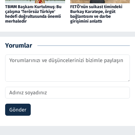
TBMM Başkanı Kurtulmuş: Bu
FETÖ'nün suikast timindeki
çalışma 'Terörsüz Türkiye'
Burkay Karatepe, örgüt
hedefi doğrultusunda önemli
bağlantısını ve darbe
merhaledir
girişimini anlattı
Yorumlar
Gönder