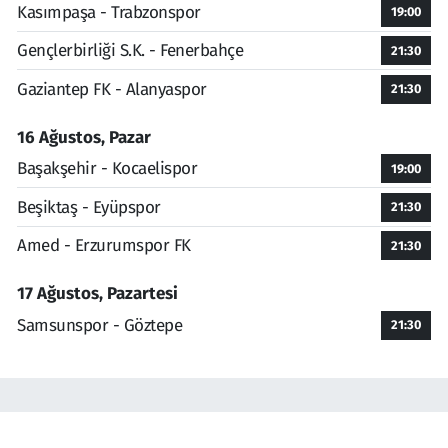
Kasımpaşa - Trabzonspor
19:00
Gençlerbirliği S.K. - Fenerbahçe
21:30
Gaziantep FK - Alanyaspor
21:30
16 Ağustos, Pazar
Başakşehir - Kocaelispor
19:00
Beşiktaş - Eyüpspor
21:30
Amed - Erzurumspor FK
21:30
17 Ağustos, Pazartesi
Samsunspor - Göztepe
21:30