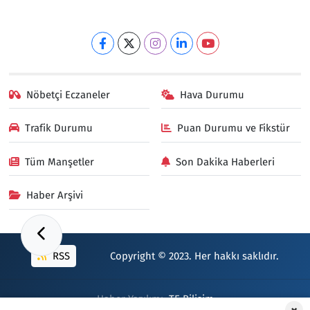
Nöbetçi Eczaneler
Hava Durumu
Trafik Durumu
Puan Durumu ve Fikstür
Tüm Manşetler
Son Dakika Haberleri
Haber Arşivi
RSS
Copyright © 2023. Her hakkı saklıdır.
Haber Yazılımı:
TE Bilişim