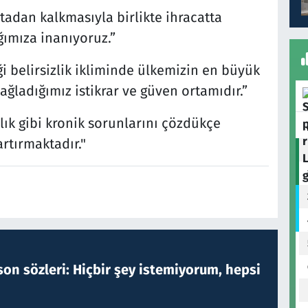
tadan kalkmasıyla birlikte ihracatta
ımıza inanıyoruz.”
i belirsizlik ikliminde ülkemizin en büyük
ladığımız istikrar ve güven ortamıdır.”
zlık gibi kronik sorunlarını çözdükçe
rtırmaktadır."
on sözleri: Hiçbir şey istemiyorum, hepsi