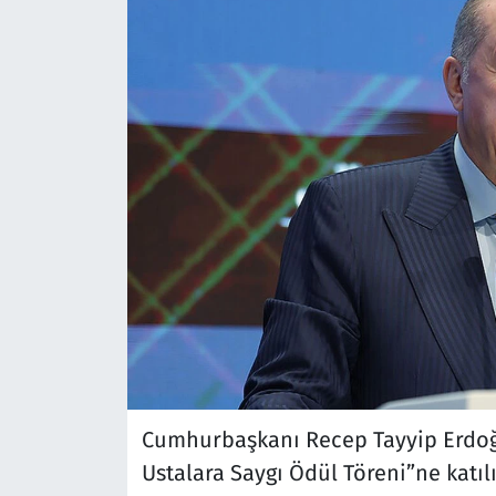
Cumhurbaşkanı Recep Tayyip Erdoğa
Ustalara Saygı Ödül Töreni”ne katılı