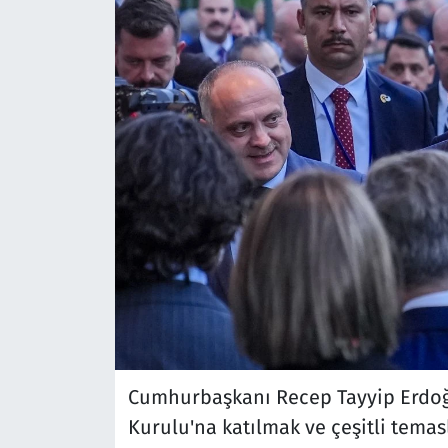
Cumhurbaşkanı Recep Tayyip Erdoğa
Kurulu'na katılmak ve çeşitli tem