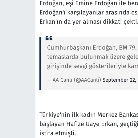
Erdoğan, eşi Emine Erdoğan ile bera
Erdoğan'ı karşılayanlar arasında e
Erkan'ın da yer alması dikkati çekti
Cumhurbaşkanı Erdoğan, BM 79. G
temaslarda bulunmak üzere geldi
girişinde sevgi gösterileriyle ka
— AA Canlı (@AACanli)
September 22, 
Türkiye'nin ilk kadın Merkez Bankas
başlayan Hafize Gaye Erkan, geçtiğ
istifa etmişti.