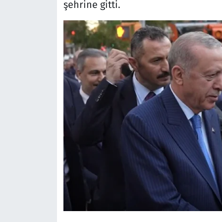
şehrine gitti.