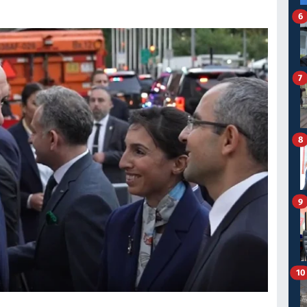
6
7
8
9
10