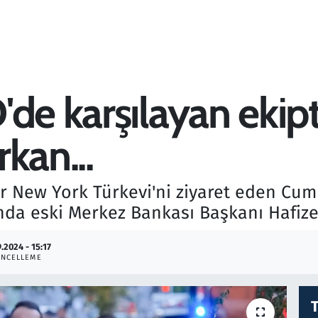
de karşılayan ekipt
kan...
er New York Türkevi'ni ziyaret eden Cu
ında eski Merkez Bankası Başkanı Hafize
.2024 - 15:17
NCELLEME