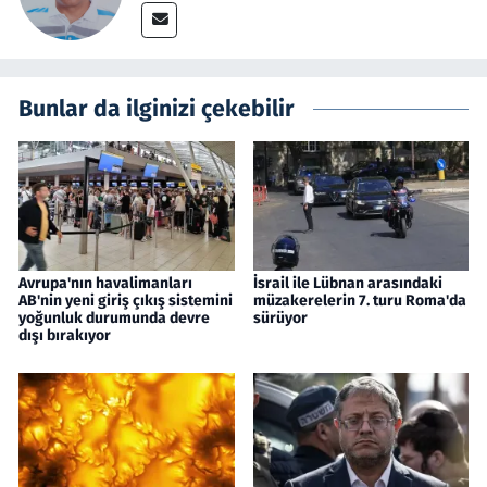
Bunlar da ilginizi çekebilir
Avrupa'nın havalimanları
İsrail ile Lübnan arasındaki
AB'nin yeni giriş çıkış sistemini
müzakerelerin 7. turu Roma'da
yoğunluk durumunda devre
sürüyor
dışı bırakıyor