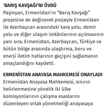
‘BARIŞ KAVŞAĞI’NI ÖVDÜ
Paşinyan, Ermenistan’ın “Barış Kavşağı”
projesine de değinerek projeyle Ermenistan
ile Azerbaycan arasındaki kara yolu, demir
yolu ve diğer ulaşım imkânlarının açılmasının
yanı sıra; Ermenistan, Azerbaycan, Türkiye ve
bütün bölge arasında ulaştırma, boru ve
enerji iletim hatlarının geçişini sağlamanın
amaçlandığını kaydetti.
ERMENİSTAN ANAYASA MAHKEMESİ ONAYLADI
Ermenistan Anayasa Mahkemesi, sınırın
belirlenmesine yönelik iki ülke
komisyonlarının çalışma esaslarını
düzenleyen ortak yönetmeliği anayasaya