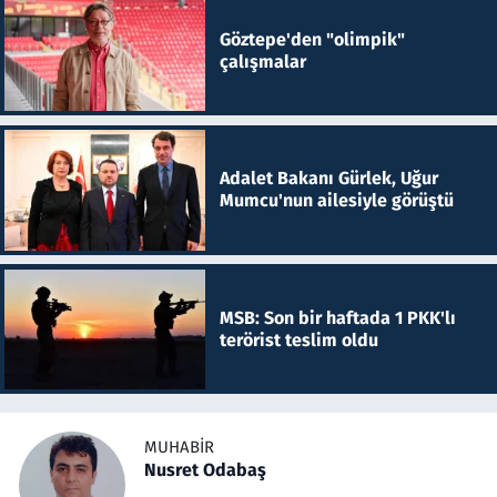
Göztepe'den "olimpik"
çalışmalar
Adalet Bakanı Gürlek, Uğur
Mumcu'nun ailesiyle görüştü
MSB: Son bir haftada 1 PKK'lı
terörist teslim oldu
MUHABIR
Nusret Odabaş