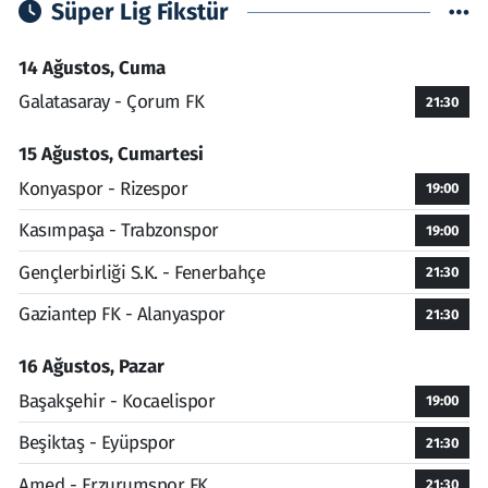
Süper Lig Fikstür
14 Ağustos, Cuma
Galatasaray - Çorum FK
21:30
15 Ağustos, Cumartesi
Konyaspor - Rizespor
19:00
Kasımpaşa - Trabzonspor
19:00
Gençlerbirliği S.K. - Fenerbahçe
21:30
Gaziantep FK - Alanyaspor
21:30
16 Ağustos, Pazar
Başakşehir - Kocaelispor
19:00
Beşiktaş - Eyüpspor
21:30
Amed - Erzurumspor FK
21:30