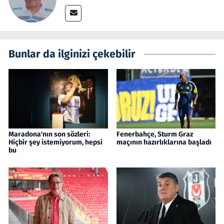
Bunlar da ilginizi çekebilir
Maradona'nın son sözleri:
Fenerbahçe, Sturm Graz
Hiçbir şey istemiyorum, hepsi
maçının hazırlıklarına başladı
bu