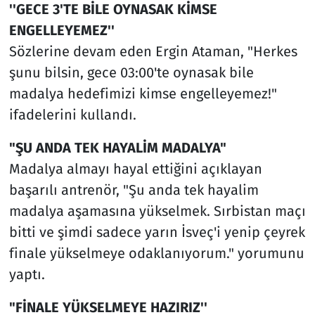
''GECE 3'TE BİLE OYNASAK KİMSE
ENGELLEYEMEZ''
Sözlerine devam eden Ergin Ataman, "Herkes
şunu bilsin, gece 03:00'te oynasak bile
madalya hedefimizi kimse engelleyemez!"
ifadelerini kullandı.
"ŞU ANDA TEK HAYALİM MADALYA"
Madalya almayı hayal ettiğini açıklayan
başarılı antrenör, "Şu anda tek hayalim
madalya aşamasına yükselmek. Sırbistan maçı
bitti ve şimdi sadece yarın İsveç'i yenip çeyrek
finale yükselmeye odaklanıyorum." yorumunu
yaptı.
"FİNALE YÜKSELMEYE HAZIRIZ''