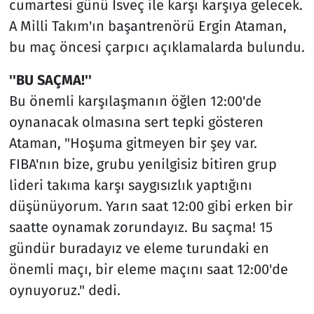
cumartesi günü İsveç ile karşı karşıya gelecek.
A Milli Takım'ın başantrenörü Ergin Ataman,
bu maç öncesi çarpıcı açıklamalarda bulundu.
''BU SAÇMA!''
Bu önemli karşılaşmanın öğlen 12:00'de
oynanacak olmasına sert tepki gösteren
Ataman, "Hoşuma gitmeyen bir şey var.
FIBA'nın bize, grubu yenilgisiz bitiren grup
lideri takıma karşı saygısızlık yaptığını
düşünüyorum. Yarın saat 12:00 gibi erken bir
saatte oynamak zorundayız. Bu saçma! 15
gündür buradayız ve eleme turundaki en
önemli maçı, bir eleme maçını saat 12:00'de
oynuyoruz." dedi.