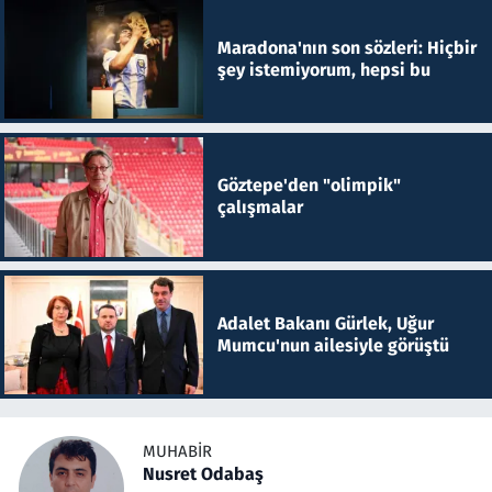
Maradona'nın son sözleri: Hiçbir
şey istemiyorum, hepsi bu
Göztepe'den "olimpik"
çalışmalar
Adalet Bakanı Gürlek, Uğur
Mumcu'nun ailesiyle görüştü
MUHABIR
Nusret Odabaş