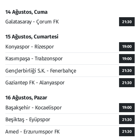
14 Ağustos, Cuma
Galatasaray - Çorum FK
21:30
15 Ağustos, Cumartesi
Konyaspor - Rizespor
19:00
Kasımpaşa - Trabzonspor
19:00
Gençlerbirliği S.K. - Fenerbahçe
21:30
Gaziantep FK - Alanyaspor
21:30
16 Ağustos, Pazar
Başakşehir - Kocaelispor
19:00
Beşiktaş - Eyüpspor
21:30
Amed - Erzurumspor FK
21:30