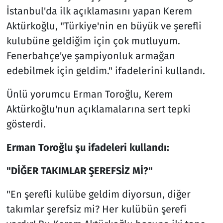
İstanbul'da ilk açıklamasını yapan Kerem
Aktürkoğlu, "Türkiye'nin en büyük ve şerefli
kulubüne geldiğim için çok mutluyum.
Fenerbahçe'ye şampiyonluk armağan
edebilmek için geldim." ifadelerini kullandı.
Ünlü yorumcu Erman Toroğlu, Kerem
Aktürkoğlu'nun açıklamalarına sert tepki
gösterdi.
Erman Toroğlu şu ifadeleri kullandı:
"DİĞER TAKIMLAR ŞEREFSİZ Mİ?"
"En şerefli kulübe geldim diyorsun, diğer
takımlar şerefsiz mi? Her kulübün şerefi