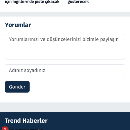
için İngiltere'de piste çıkacak
gösterecek
Yorumlar
Gönder
Trend Haberler
1