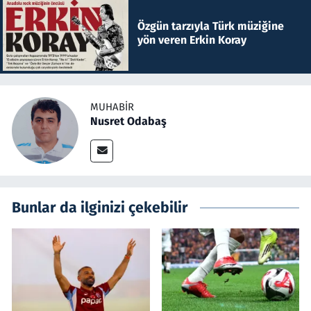
Özgün tarzıyla Türk müziğine
yön veren Erkin Koray
MUHABIR
Nusret Odabaş
Bunlar da ilginizi çekebilir