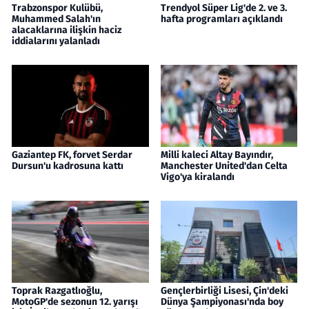
Trabzonspor Kulübü,
Trendyol Süper Lig'de 2. ve 3.
Muhammed Salah'ın
hafta programları açıklandı
alacaklarına ilişkin haciz
iddialarını yalanladı
Gaziantep FK, forvet Serdar
Milli kaleci Altay Bayındır,
Dursun'u kadrosuna kattı
Manchester United'dan Celta
Vigo'ya kiralandı
Toprak Razgatlıoğlu,
Gençlerbirliği Lisesi, Çin'deki
MotoGP'de sezonun 12. yarışı
Dünya Şampiyonası'nda boy