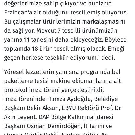
değerlerimize sahip çıkıyor ve bunların
Erzincan'a ait olduğunu tescillemiş oluyoruz.
Bu çalışmalar ürünlerimizin markalaşmasını
da sağlıyor. Mevcut 7 tescilli ürünümüzün
yanına 11 tanesini daha ekleyeceğiz. Böylece
toplamda 18 ürün tescil almış olacak. Emeği
geçen herkese teşekkür ediyorum." dedi.
Yöresel lezzetlerin yanı sıra programda bal
paketleme tesisi makine ekipmanlarına ait
protokol imza töreni gerçekleştirildi.
İmza töreninde Hamza Aydoğdu, Belediye
Başkanı Bekir Aksun, EBYÜ Rektörü Prof. Dr
Akın Levent, DAP Bölge Kalkınma İdaresi
Başkanı Osman Demirdöğen, İl Tarım ve
Orman Müdür Vekili. Serkan Kütük, Arı