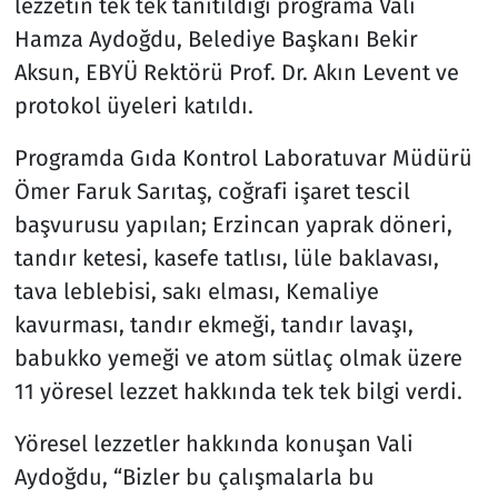
lezzetin tek tek tanıtıldığı programa Vali
Hamza Aydoğdu, Belediye Başkanı Bekir
Aksun, EBYÜ Rektörü Prof. Dr. Akın Levent ve
protokol üyeleri katıldı.
Programda Gıda Kontrol Laboratuvar Müdürü
Ömer Faruk Sarıtaş, coğrafi işaret tescil
başvurusu yapılan; Erzincan yaprak döneri,
tandır ketesi, kasefe tatlısı, lüle baklavası,
tava leblebisi, sakı elması, Kemaliye
kavurması, tandır ekmeği, tandır lavaşı,
babukko yemeği ve atom sütlaç olmak üzere
11 yöresel lezzet hakkında tek tek bilgi verdi.
Yöresel lezzetler hakkında konuşan Vali
Aydoğdu, “Bizler bu çalışmalarla bu