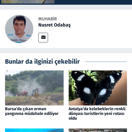
MUHABIR
Nusret Odabaş
Bunlar da ilginizi çekebilir
Bursa'da çıkan orman
Antalya'da kelebeklerin renkli
yangınına müdahale ediliyor
dünyası turistlerin yeni rotası
oldu