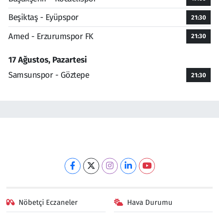
Beşiktaş - Eyüpspor
21:30
Amed - Erzurumspor FK
21:30
17 Ağustos, Pazartesi
Samsunspor - Göztepe
21:30
Nöbetçi Eczaneler
Hava Durumu