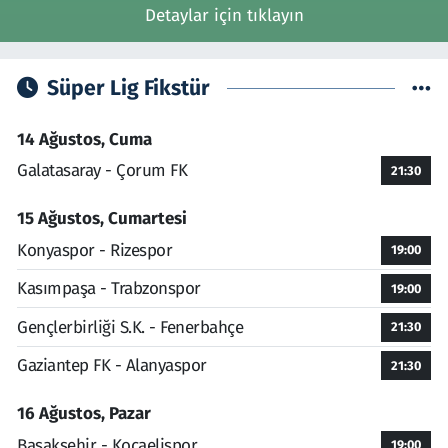
Detaylar için tıklayın
Süper Lig Fikstür
14 Ağustos, Cuma
Galatasaray - Çorum FK
21:30
15 Ağustos, Cumartesi
Konyaspor - Rizespor
19:00
Kasımpaşa - Trabzonspor
19:00
Gençlerbirliği S.K. - Fenerbahçe
21:30
Gaziantep FK - Alanyaspor
21:30
16 Ağustos, Pazar
Başakşehir - Kocaelispor
19:00