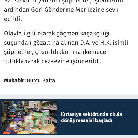
Bahse konu yabancı şüpheliler, işlemlerinin
ardından Geri Gönderme Merkezine sevk
edildi.
Olayla ilgili olarak göçmen kaçakçılığı
suçundan gözaltına alınan D.A. ve H.K. isimli
şüpheliler, çıkarıldıkları mahkemece
tutuklanarak cezaevine gönderildi.
Muhabir:
Burcu Balta
Kırtasiye sektöründe okula
dönüş mesaisi başladı