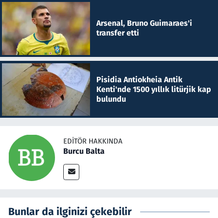
Arsenal, Bruno Guimaraes'i
transfer etti
Pisidia Antiokheia Antik
Kenti'nde 1500 yıllık litürjik kap
bulundu
EDITÖR HAKKINDA
Burcu Balta
Bunlar da ilginizi çekebilir