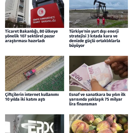
Ticaret Bakanlığı, 80 ülkeye
Türkiye'nin yurt dışı enerji
yönelik 107 sektörel pazar
stratejisi 3 kıtada kara ve
araştırması hazırladı
denizde güçlü ortaklıklarla
büyüyor
Çiftçilerin internet kullanımı
Esnaf ve sanatkara bu yılın ilk
10 yılda iki katını aştı
yarısında yaklaşık 75 milyar
lira finansman