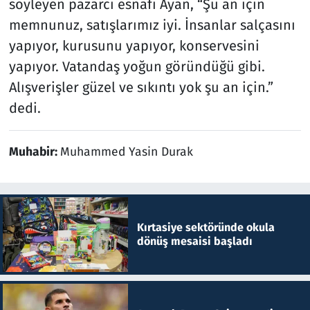
söyleyen pazarcı esnafı Ayan, “Şu an için
memnunuz, satışlarımız iyi. İnsanlar salçasını
yapıyor, kurusunu yapıyor, konservesini
yapıyor. Vatandaş yoğun göründüğü gibi.
Alışverişler güzel ve sıkıntı yok şu an için.”
dedi.
Muhabir:
Muhammed Yasin Durak
Kırtasiye sektöründe okula
dönüş mesaisi başladı