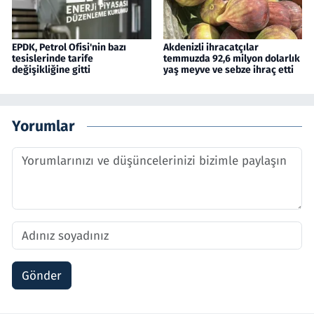
EPDK, Petrol Ofisi'nin bazı
Akdenizli ihracatçılar
tesislerinde tarife
temmuzda 92,6 milyon dolarlık
değişikliğine gitti
yaş meyve ve sebze ihraç etti
Yorumlar
Gönder