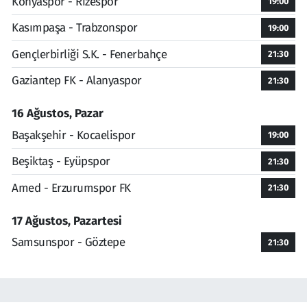
Konyaspor - Rizespor
19:00
Kasımpaşa - Trabzonspor
19:00
Gençlerbirliği S.K. - Fenerbahçe
21:30
Gaziantep FK - Alanyaspor
21:30
16 Ağustos, Pazar
Başakşehir - Kocaelispor
19:00
Beşiktaş - Eyüpspor
21:30
Amed - Erzurumspor FK
21:30
17 Ağustos, Pazartesi
Samsunspor - Göztepe
21:30