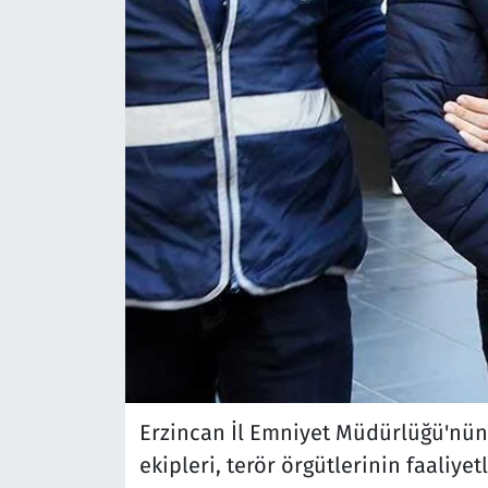
Erzincan İl Emniyet Müdürlüğü'nün 
ekipleri, terör örgütlerinin faaliye