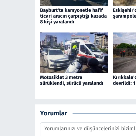
Bayburt'ta kamyonetle hafif
Eskişehir'
ticari aracın çarpıştığı kazada
şarampole
8 kişi yaralandı
Motosiklet 3 metre
Kırıkkale'
sürüklendi, sürücü yaralandı
devrildi: 1
Yorumlar