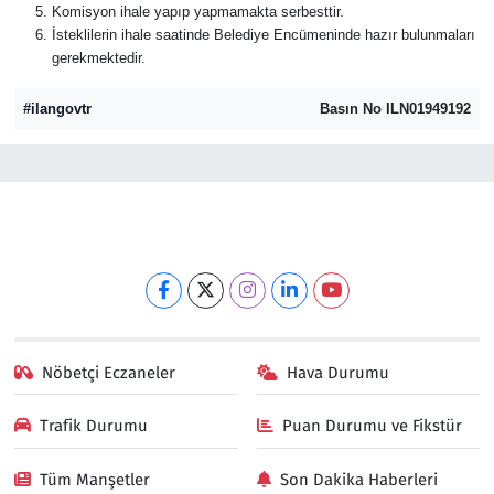
Komisyon ihale yapıp yapmamakta serbesttir.
İsteklilerin ihale saatinde Belediye Encümeninde hazır bulunmaları
gerekmektedir.
#ilangovtr
Basın No ILN01949192
Nöbetçi Eczaneler
Hava Durumu
Trafik Durumu
Puan Durumu ve Fikstür
Tüm Manşetler
Son Dakika Haberleri