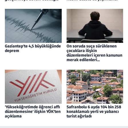
Gaziantep'te 4,5 büyüklüğünde
On soruda suça sürüklenen
deprem
çocuklara ilişkin
düzenlemeleri içeren kanunun
merak edilenleri...
'Yükseköğretimde öğrenci affı
Safranbolu 6 ayda 104 bin 258
düzenlemesine' ilişkin YÖK'ten
konaklamalı yerli ve yabancı
açıklama
turist ağırladı