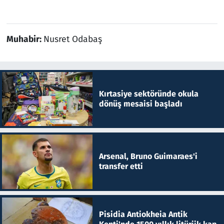
Muhabir:
Nusret Odabaş
Kırtasiye sektöründe okula
dönüş mesaisi başladı
Arsenal, Bruno Guimaraes'i
transfer etti
Pisidia Antiokheia Antik