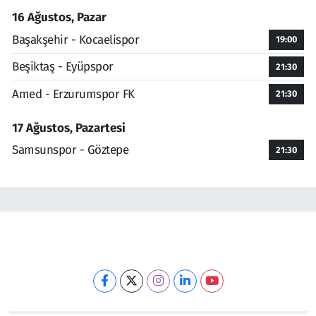
16 Ağustos, Pazar
Başakşehir - Kocaelispor
19:00
Beşiktaş - Eyüpspor
21:30
Amed - Erzurumspor FK
21:30
17 Ağustos, Pazartesi
Samsunspor - Göztepe
21:30