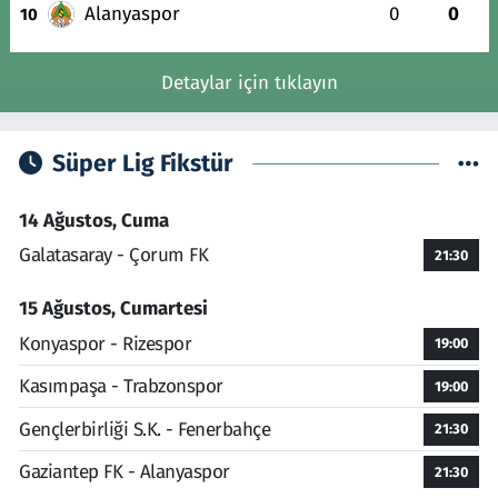
Alanyaspor
0
0
10
Detaylar için tıklayın
Süper Lig Fikstür
14 Ağustos, Cuma
Galatasaray - Çorum FK
21:30
15 Ağustos, Cumartesi
Konyaspor - Rizespor
19:00
Kasımpaşa - Trabzonspor
19:00
Gençlerbirliği S.K. - Fenerbahçe
21:30
Gaziantep FK - Alanyaspor
21:30