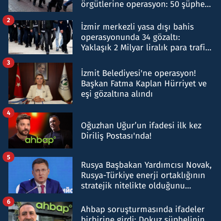
örgütlerine operasyon: 50 şüpheli
hakkında gözaltı kararı
2
İzmir merkezli yasa dışı bahis
operasyonunda 34 gözaltı:
Yaklaşık 2 Milyar liralık para trafiği
tespit edildi
3
İzmit Belediyesi'ne operasyon!
Başkan Fatma Kaplan Hürriyet ve
eşi gözaltına alındı
4
Oğuzhan Uğur’un ifadesi ilk kez
Diriliş Postası'nda!
5
Rusya Başbakan Yardımcısı Novak,
Rusya-Türkiye enerji ortaklığının
stratejik nitelikte olduğunu
belirtti
6
Ahbap soruşturmasında ifadeler
birbirine girdi: Dokuz şüphelinin