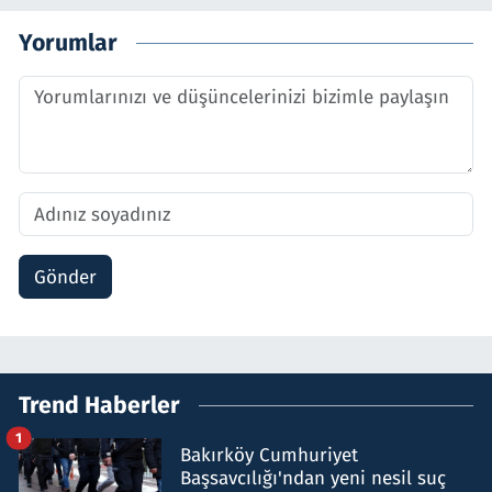
Yorumlar
Gönder
Trend Haberler
1
Bakırköy Cumhuriyet
Başsavcılığı'ndan yeni nesil suç