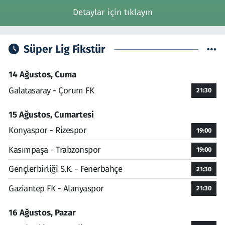
Detaylar için tıklayın
Süper Lig Fikstür
14 Ağustos, Cuma
Galatasaray - Çorum FK
21:30
15 Ağustos, Cumartesi
Konyaspor - Rizespor
19:00
Kasımpaşa - Trabzonspor
19:00
Gençlerbirliği S.K. - Fenerbahçe
21:30
Gaziantep FK - Alanyaspor
21:30
16 Ağustos, Pazar