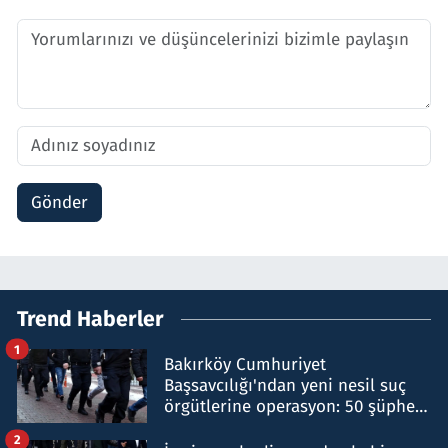
Gönder
Trend Haberler
1
Bakırköy Cumhuriyet
Başsavcılığı'ndan yeni nesil suç
örgütlerine operasyon: 50 şüpheli
hakkında gözaltı kararı
2