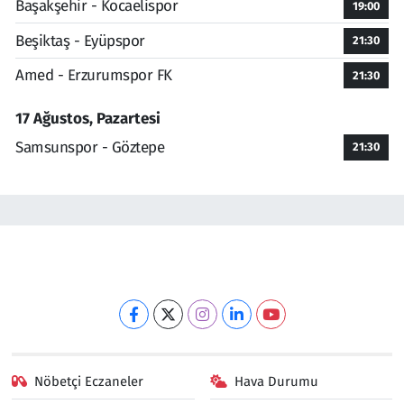
Başakşehir - Kocaelispor
19:00
Beşiktaş - Eyüpspor
21:30
Amed - Erzurumspor FK
21:30
17 Ağustos, Pazartesi
Samsunspor - Göztepe
21:30
Nöbetçi Eczaneler
Hava Durumu