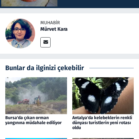
MUHABIR
Mürvet Kara
Bunlar da ilginizi çekebilir
Bursa'da çıkan orman
Antalya'da kelebeklerin renkli
yangınına müdahale ediliyor
dünyası turistlerin yeni rotası
oldu