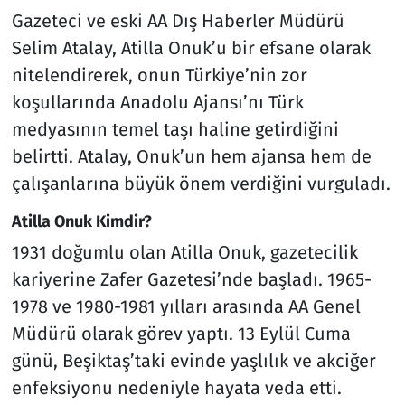
Gazeteci ve eski AA Dış Haberler Müdürü
Selim Atalay, Atilla Onuk’u bir efsane olarak
nitelendirerek, onun Türkiye’nin zor
koşullarında Anadolu Ajansı’nı Türk
medyasının temel taşı haline getirdiğini
belirtti. Atalay, Onuk’un hem ajansa hem de
çalışanlarına büyük önem verdiğini vurguladı.
Atilla Onuk Kimdir?
1931 doğumlu olan Atilla Onuk, gazetecilik
kariyerine Zafer Gazetesi’nde başladı. 1965-
1978 ve 1980-1981 yılları arasında AA Genel
Müdürü olarak görev yaptı. 13 Eylül Cuma
günü, Beşiktaş’taki evinde yaşlılık ve akciğer
enfeksiyonu nedeniyle hayata veda etti.