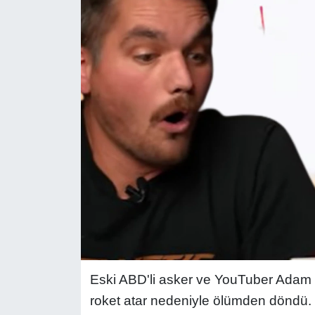
Eski ABD'li asker ve YouTuber Adam Kn
roket atar nedeniyle ölümden döndü. 