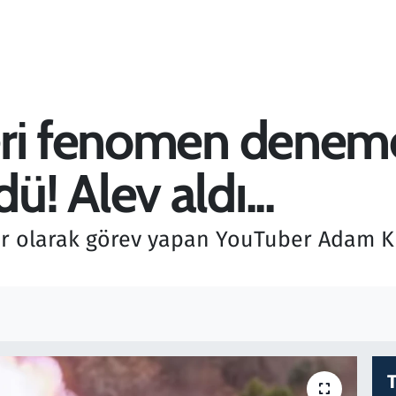
eri fenomen denem
! Alev aldı...
r olarak görev yapan YouTuber Adam Kn