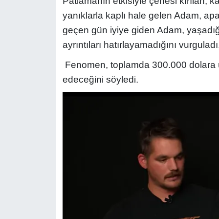
Patlamanın etkisiyle çenesi kırılan,
yanıklarla kaplı hale gelen Adam, apar
geçen gün iyiye giden Adam, yaşadığı 
ayrıntıları hatırlayamadığını vurguladı
Fenomen, toplamda 300.000 dolara u
edeceğini söyledi.