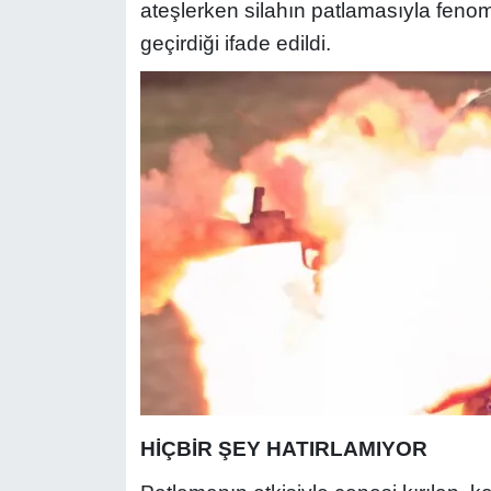
ateşlerken silahın patlamasıyla fenom
geçirdiği ifade edildi.
HİÇBİR ŞEY HATIRLAMIYOR