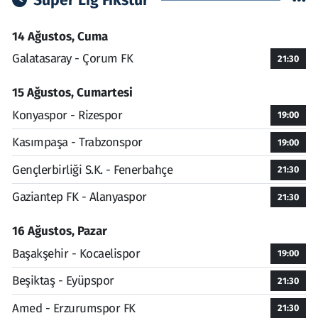
Süper Lig Fikstür
14 Ağustos, Cuma
Galatasaray - Çorum FK
21:30
15 Ağustos, Cumartesi
Konyaspor - Rizespor
19:00
Kasımpaşa - Trabzonspor
19:00
Gençlerbirliği S.K. - Fenerbahçe
21:30
Gaziantep FK - Alanyaspor
21:30
16 Ağustos, Pazar
Başakşehir - Kocaelispor
19:00
Beşiktaş - Eyüpspor
21:30
Amed - Erzurumspor FK
21:30