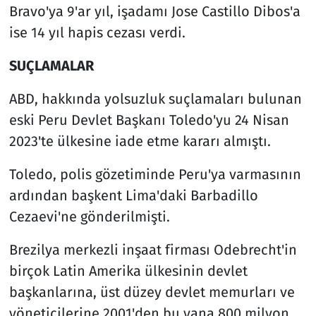
Bravo'ya 9'ar yıl, işadamı Jose Castillo Dibos'a
ise 14 yıl hapis cezası verdi.
SUÇLAMALAR
ABD, hakkında yolsuzluk suçlamaları bulunan
eski Peru Devlet Başkanı Toledo'yu 24 Nisan
2023'te ülkesine iade etme kararı almıştı.
Toledo, polis gözetiminde Peru'ya varmasının
ardından başkent Lima'daki Barbadillo
Cezaevi'ne gönderilmişti.
Brezilya merkezli inşaat firması Odebrecht'in
birçok Latin Amerika ülkesinin devlet
başkanlarına, üst düzey devlet memurları ve
yöneticilerine 2001'den bu yana 800 milyon