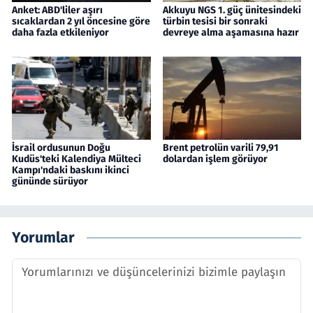
Anket: ABD'liler aşırı
Akkuyu NGS 1. güç ünitesindeki
sıcaklardan 2 yıl öncesine göre
türbin tesisi bir sonraki
daha fazla etkileniyor
devreye alma aşamasına hazır
İsrail ordusunun Doğu
Brent petrolün varili 79,91
Kudüs'teki Kalendiya Mülteci
dolardan işlem görüyor
Kampı'ndaki baskını ikinci
gününde sürüyor
Yorumlar