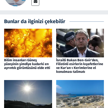
Bunlar da ilginizi çekebilir
Bilim insanları Güneş
İsrailli Bakan Ben-Gvir'den,
yüzeyinin şimdiye kadarki en
Filistinli esirlerin kıyafetlerine
ayrıntılı görüntüsünü elde etti
ve Kur'an-ı Kerimlerine el
konulması talimatı