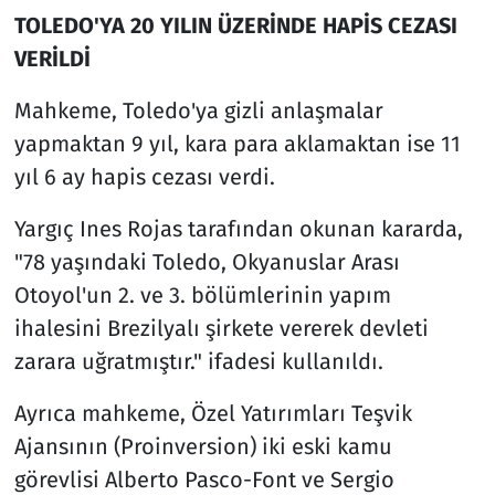
TOLEDO'YA 20 YILIN ÜZERİNDE HAPİS CEZASI
VERİLDİ
Mahkeme, Toledo'ya gizli anlaşmalar
yapmaktan 9 yıl, kara para aklamaktan ise 11
yıl 6 ay hapis cezası verdi.
Yargıç Ines Rojas tarafından okunan kararda,
"78 yaşındaki Toledo, Okyanuslar Arası
Otoyol'un 2. ve 3. bölümlerinin yapım
ihalesini Brezilyalı şirkete vererek devleti
zarara uğratmıştır." ifadesi kullanıldı.
Ayrıca mahkeme, Özel Yatırımları Teşvik
Ajansının (Proinversion) iki eski kamu
görevlisi Alberto Pasco-Font ve Sergio