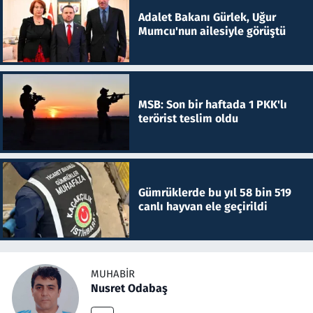
Adalet Bakanı Gürlek, Uğur
Mumcu'nun ailesiyle görüştü
MSB: Son bir haftada 1 PKK'lı
terörist teslim oldu
Gümrüklerde bu yıl 58 bin 519
canlı hayvan ele geçirildi
MUHABIR
Nusret Odabaş