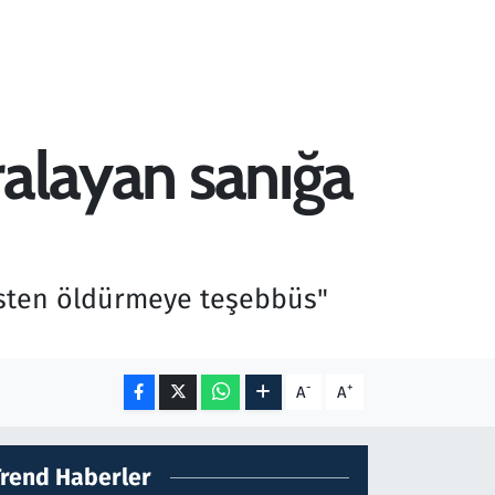
aralayan sanığa
kasten öldürmeye teşebbüs"
-
+
A
A
Trend Haberler