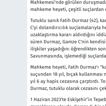
Mahkemesi'nde görülen duruşmada
mahkeme heyeti, çeşitli suçlardan 
Tutuklu sanık Fatih Durmaz (42), 
C'yi dolandırıcılık suçlamalarıyla h
uzaklaştırma kararı aldırdığını iddi
süren Durmaz, Gamze C'nin kendisi
ilişkiler yaşadığını öğrendikten sonr
Savunmasında, işlemediği suçlardan 
Mahkeme heyeti, Fatih Durmaz'ı "k
suçundan 18 yıl, bıçak kullanması n
yıl 6 ay hapis cezasına çarptırdı. T
Durmaz, tutuklu olarak cezasını çe
1 Haziran 2023'te Eskişehir’in Tepe