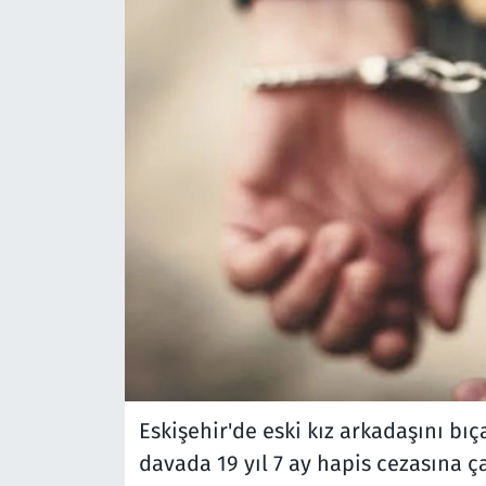
Eskişehir'de eski kız arkadaşını bı
davada 19 yıl 7 ay hapis cezasına çar