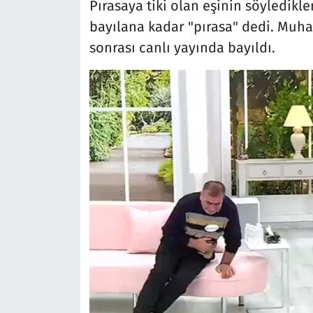
Pırasaya tiki olan eşinin söyledikle
bayılana kadar "pırasa" dedi. Muham
sonrası canlı yayında bayıldı.