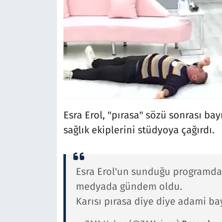
Esra Erol, "pırasa" sözü sonrası b
sağlık ekiplerini stüdyoya çağırdı.
Esra Erol'un sunduğu programda 
medyada gündem oldu.
Karısı pırasa diye diye adami bayı