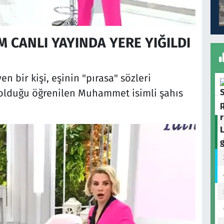
M CANLI YAYINDA YERE YIĞILDI
en bir kişi, eşinin "pırasa" sözleri
ki olduğu öğrenilen Muhammet isimli şahıs