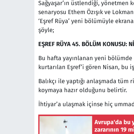
Sağyaşar’ın üstlendiği, yönetmen k
senaryosu Ethem Özışık ve Lokman 
‘Eşref Rüya’ yeni bölümüyle ekrana
şöyle;
EŞREF RÜYA 45. BÖLÜM KONUSU: Nİ
Bu hafta yayınlanan yeni bölümde
kurtarılan Eşref’i gören Nisan, bu i
Balıkçı ile yaptığı anlaşmada tüm r
koymaya hazır olduğunu belirtir.
İhtiyar’a ulaşmak içinse hiç ummadığ
Avrupa'da bu 
zararının 19 m