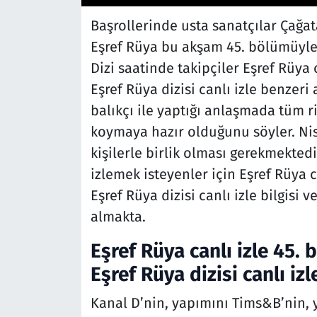
Başrollerinde usta sanatçılar Çağa
Eşref Rüya bu akşam 45. bölümüyle 
Dizi saatinde takipçiler Eşref Rüya 
Eşref Rüya dizisi canlı izle benzer
balıkçı ile yaptığı anlaşmada tüm r
koymaya hazır olduğunu söyler. Nis
kişilerle birlik olması gerekmekted
izlemek isteyenler için Eşref Rüya c
Eşref Rüya dizisi canlı izle bilgis
almakta.
Eşref Rüya canlı izle 45. 
Eşref Rüya dizisi canlı izl
Kanal D’nin, yapımını Tims&B’nin, 