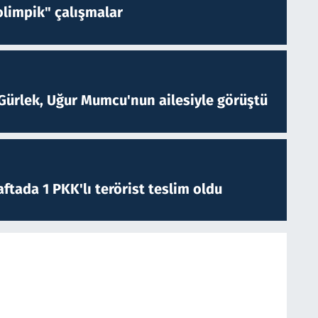
limpik" çalışmalar
Gürlek, Uğur Mumcu'nun ailesiyle görüştü
ftada 1 PKK'lı terörist teslim oldu