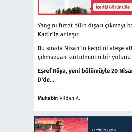
İçeriği Görüntüle
Yangını fırsat bilip dışarı çıkmayı 
Kadir’le anlaşır.
Bu sırada Nisan’ın kendini ateşe at
çıkmazdan kurtulmanın bir yolunu 
Eşref Rüya, yeni bölümüyle 20 Nis
D'de...
Muhabir:
Vildan A.
EDITÖRÜN SEÇTIĞI