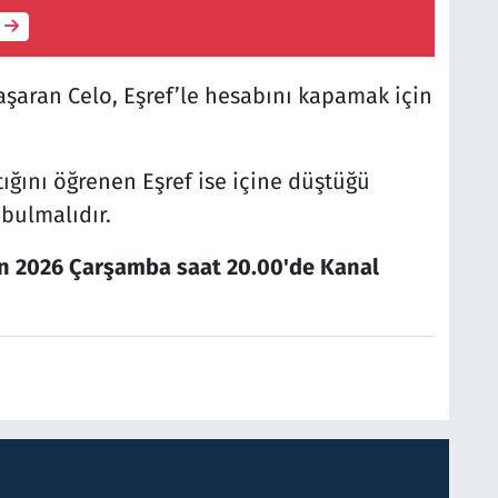
başaran Celo, Eşref’le hesabını kapamak için
tığını öğrenen Eşref ise içine düştüğü
bulmalıdır.
an 2026 Çarşamba saat 20.00'de Kanal