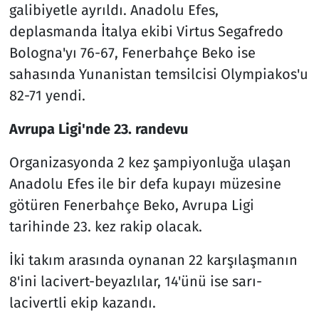
galibiyetle ayrıldı. Anadolu Efes,
deplasmanda İtalya ekibi Virtus Segafredo
Bologna'yı 76-67, Fenerbahçe Beko ise
sahasında Yunanistan temsilcisi Olympiakos'u
82-71 yendi.
Avrupa Ligi'nde 23. randevu
Organizasyonda 2 kez şampiyonluğa ulaşan
Anadolu Efes ile bir defa kupayı müzesine
götüren Fenerbahçe Beko, Avrupa Ligi
tarihinde 23. kez rakip olacak.
İki takım arasında oynanan 22 karşılaşmanın
8'ini lacivert-beyazlılar, 14'ünü ise sarı-
lacivertli ekip kazandı.