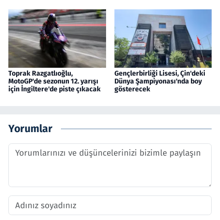
Toprak Razgatlıoğlu,
Gençlerbirliği Lisesi, Çin'deki
MotoGP'de sezonun 12. yarışı
Dünya Şampiyonası'nda boy
için İngiltere'de piste çıkacak
gösterecek
Yorumlar