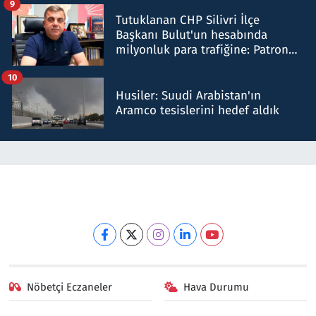
9
Tutuklanan CHP Silivri İlçe
Başkanı Bulut'un hesabında
milyonluk para trafiğine: Patron
talimat verdi, ben gönderdim
10
Husiler: Suudi Arabistan'ın
Aramco tesislerini hedef aldık
Nöbetçi Eczaneler
Hava Durumu