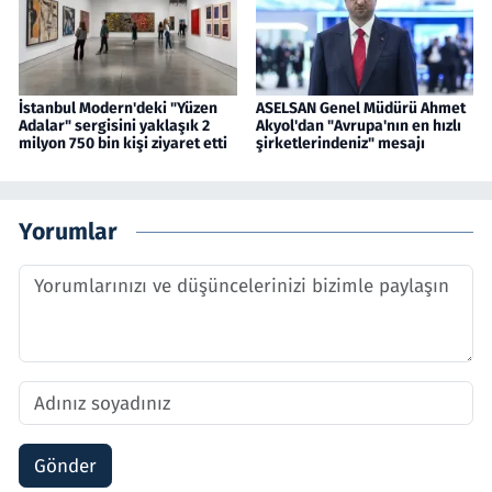
İstanbul Modern'deki "Yüzen
ASELSAN Genel Müdürü Ahmet
Adalar" sergisini yaklaşık 2
Akyol'dan "Avrupa'nın en hızlı
milyon 750 bin kişi ziyaret etti
şirketlerindeniz" mesajı
Yorumlar
Gönder