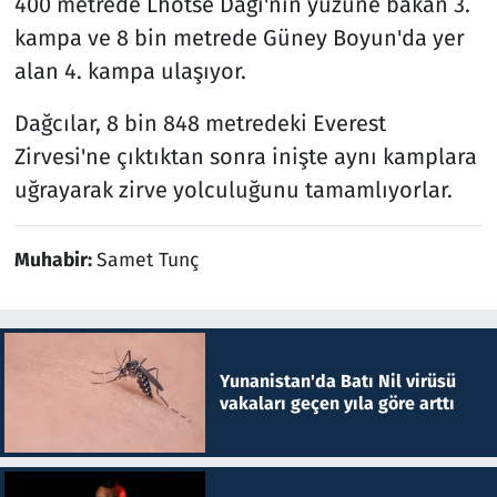
400 metrede Lhotse Dağı'nın yüzüne bakan 3.
kampa ve 8 bin metrede Güney Boyun'da yer
alan 4. kampa ulaşıyor.
Dağcılar, 8 bin 848 metredeki Everest
Zirvesi'ne çıktıktan sonra inişte aynı kamplara
uğrayarak zirve yolculuğunu tamamlıyorlar.
Muhabir:
Samet Tunç
Yunanistan'da Batı Nil virüsü
vakaları geçen yıla göre arttı