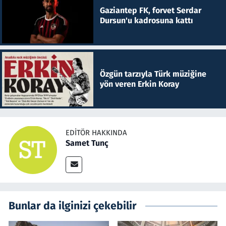
Gaziantep FK, forvet Serdar
Dursun'u kadrosuna kattı
Özgün tarzıyla Türk müziğine
yön veren Erkin Koray
EDITÖR HAKKINDA
Samet Tunç
Bunlar da ilginizi çekebilir