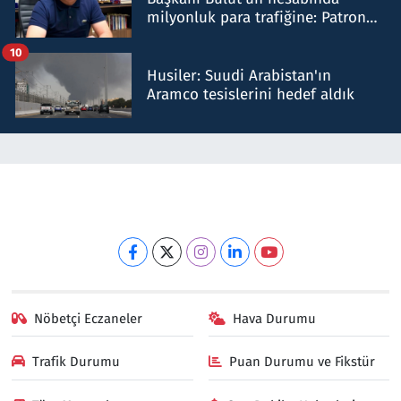
milyonluk para trafiğine: Patron
talimat verdi, ben gönderdim
10
Husiler: Suudi Arabistan'ın
Aramco tesislerini hedef aldık
Nöbetçi Eczaneler
Hava Durumu
Trafik Durumu
Puan Durumu ve Fikstür