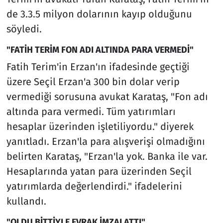
de 3.3.5 milyon dolarının kayıp olduğunu
söyledi.
"FATİH TERİM FON ADI ALTINDA PARA VERMEDİ"
Fatih Terim'in Erzan'ın ifadesinde geçtiği
üzere Seçil Erzan'a 300 bin dolar verip
vermediği sorusuna avukat Karataş, "Fon adı
altında para vermedi. Tüm yatırımları
hesaplar üzerinden işletiliyordu." diyerek
yanıtladı. Erzan'la para alışverişi olmadığını
belirten Karataş, "Erzan'la yok. Banka ile var.
Hesaplarında yatan para üzerinden Seçil
yatırımlarda değerlendirdi." ifadelerini
kullandı.
"OLDU BİTTİYLE EVRAK İMZALATTI"