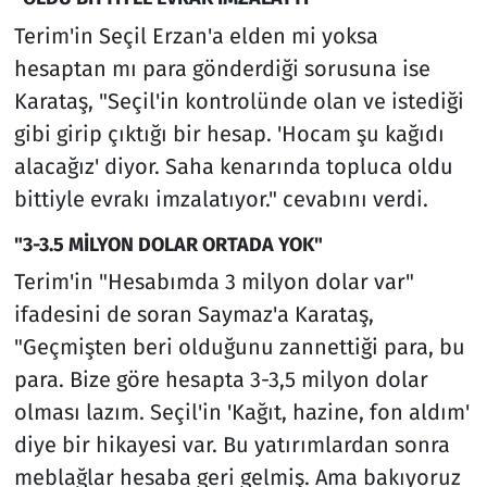
Terim'in Seçil Erzan'a elden mi yoksa
hesaptan mı para gönderdiği sorusuna ise
Karataş, "Seçil'in kontrolünde olan ve istediği
gibi girip çıktığı bir hesap. 'Hocam şu kağıdı
alacağız' diyor. Saha kenarında topluca oldu
bittiyle evrakı imzalatıyor." cevabını verdi.
"3-3.5 MİLYON DOLAR ORTADA YOK"
Terim'in "Hesabımda 3 milyon dolar var"
ifadesini de soran Saymaz'a Karataş,
"Geçmişten beri olduğunu zannettiği para, bu
para. Bize göre hesapta 3-3,5 milyon dolar
olması lazım. Seçil'in 'Kağıt, hazine, fon aldım'
diye bir hikayesi var. Bu yatırımlardan sonra
meblağlar hesaba geri gelmiş. Ama bakıyoruz