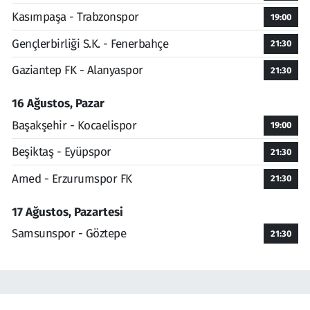
Kasımpaşa - Trabzonspor
19:00
Gençlerbirliği S.K. - Fenerbahçe
21:30
Gaziantep FK - Alanyaspor
21:30
16 Ağustos, Pazar
Başakşehir - Kocaelispor
19:00
Beşiktaş - Eyüpspor
21:30
Amed - Erzurumspor FK
21:30
17 Ağustos, Pazartesi
Samsunspor - Göztepe
21:30