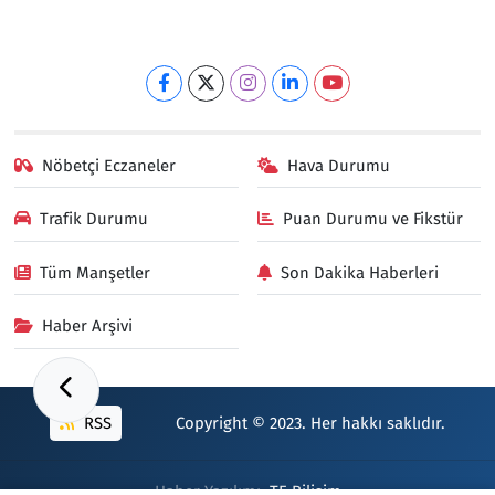
Nöbetçi Eczaneler
Hava Durumu
Trafik Durumu
Puan Durumu ve Fikstür
Tüm Manşetler
Son Dakika Haberleri
Haber Arşivi
RSS
Copyright © 2023. Her hakkı saklıdır.
Haber Yazılımı:
TE Bilişim