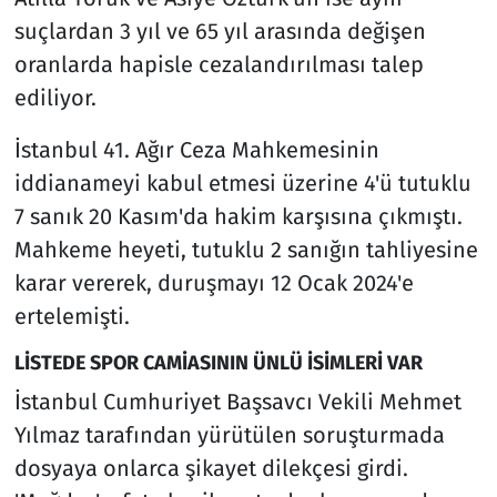
suçlardan 3 yıl ve 65 yıl arasında değişen
oranlarda hapisle cezalandırılması talep
ediliyor.
İstanbul 41. Ağır Ceza Mahkemesinin
iddianameyi kabul etmesi üzerine 4'ü tutuklu
7 sanık 20 Kasım'da hakim karşısına çıkmıştı.
Mahkeme heyeti, tutuklu 2 sanığın tahliyesine
karar vererek, duruşmayı 12 Ocak 2024'e
ertelemişti.
LİSTEDE SPOR CAMİASININ ÜNLÜ İSİMLERİ VAR
İstanbul Cumhuriyet Başsavcı Vekili Mehmet
Yılmaz tarafından yürütülen soruşturmada
dosyaya onlarca şikayet dilekçesi girdi.