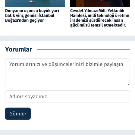
Dünyanın üçüncü büyük yarı
Cevdet Yılmaz: Milli Yetkinlik
batık vinç gemisi İstanbul
Hamlesi, milli teknoloji üretme
Boğazı'ndan geçiyor
irademizi sürdürecek insan
gücümüzü temsil etmektedir.
Yorumlar
Gönder