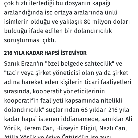
çok hızlı ilerlediği bu dosyanın kapağı
aralandığında ise ortaya aralarında ünlü
isimlerin olduğu ve yaklaşık 80 milyon doları
bulduğu ifade edilen bir dolandırıcılık
soruşturması çıktı.
216 YILA KADAR HAPSİ İSTENİYOR
Sanık Erzan'ın "özel belgede sahtecilik" ve
"tacir veya şirket yöneticisi olan ya da şirket
adına hareket eden kişilerin ticari faaliyetleri
sırasında, kooperatif yöneticilerinin
kooperatifin faaliyeti kapsamında nitelikli
dolandırıcılık" suçlarından 66 yıldan 216 yıla
kadar hapsi istenen iddianamede, sanıklar Ali
Yörük, Kerem Can, Hüseyin Eligül, Nazlı Can,
Atilla Yörük ve Asiye Öztürk'ün ise aynı