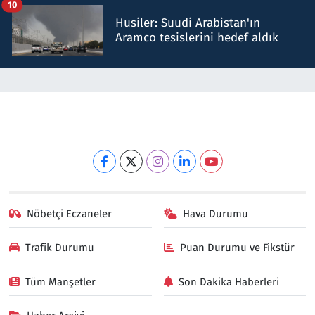
10
Husiler: Suudi Arabistan'ın
Aramco tesislerini hedef aldık
Nöbetçi Eczaneler
Hava Durumu
Trafik Durumu
Puan Durumu ve Fikstür
Tüm Manşetler
Son Dakika Haberleri