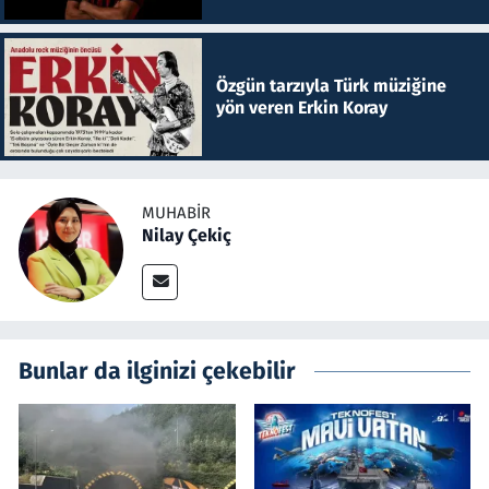
Özgün tarzıyla Türk müziğine
yön veren Erkin Koray
MUHABIR
Nilay Çekiç
Bunlar da ilginizi çekebilir