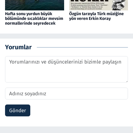
Hafta sonu yurdun büyük
Özgün tarzıyla Türk müziğine
bölümünde sıcaklıklar mevsim
yön veren Erkin Koray
normallerinde seyredecek
Yorumlar
Gönder