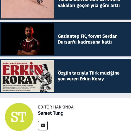
vakaları geçen yıla göre arttı
Gaziantep FK, forvet Serdar
Dursun'u kadrosuna kattı
Özgün tarzıyla Türk müziğine
yön veren Erkin Koray
EDITÖR HAKKINDA
Samet Tunç