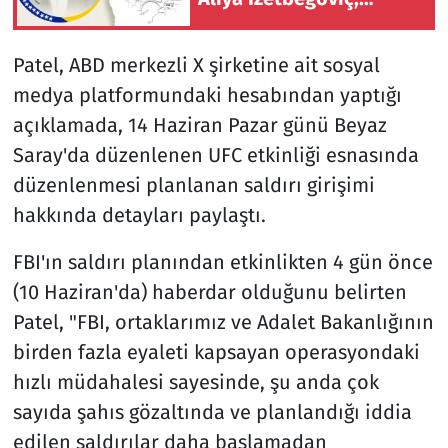
doğumunun 101'inci
yılında anılıyor
Patel, ABD merkezli X şirketine ait sosyal
medya platformundaki hesabından yaptığı
açıklamada, 14 Haziran Pazar günü Beyaz
Saray'da düzenlenen UFC etkinliği esnasında
düzenlenmesi planlanan saldırı girişimi
hakkında detayları paylaştı.
FBI'ın saldırı planından etkinlikten 4 gün önce
(10 Haziran'da) haberdar olduğunu belirten
Patel, "FBI, ortaklarımız ve Adalet Bakanlığının
birden fazla eyaleti kapsayan operasyondaki
hızlı müdahalesi sayesinde, şu anda çok
sayıda şahıs gözaltında ve planlandığı iddia
edilen saldırılar daha başlamadan