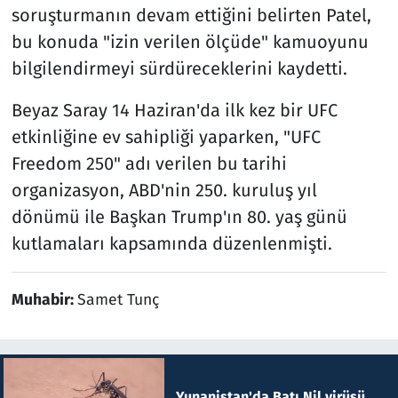
soruşturmanın devam ettiğini belirten Patel,
bu konuda "izin verilen ölçüde" kamuoyunu
bilgilendirmeyi sürdüreceklerini kaydetti.
Beyaz Saray 14 Haziran'da ilk kez bir UFC
etkinliğine ev sahipliği yaparken, "UFC
Freedom 250" adı verilen bu tarihi
organizasyon, ABD'nin 250. kuruluş yıl
dönümü ile Başkan Trump'ın 80. yaş günü
kutlamaları kapsamında düzenlenmişti.
Muhabir:
Samet Tunç
Yunanistan'da Batı Nil virüsü