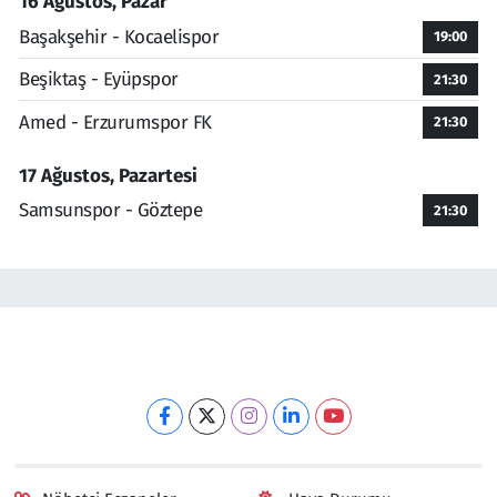
16 Ağustos, Pazar
Başakşehir - Kocaelispor
19:00
Beşiktaş - Eyüpspor
21:30
Amed - Erzurumspor FK
21:30
17 Ağustos, Pazartesi
Samsunspor - Göztepe
21:30