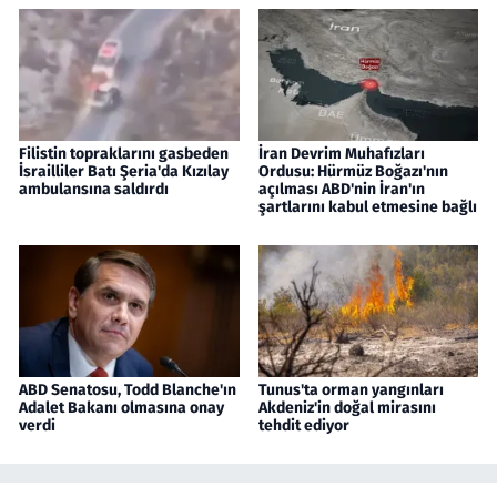
Filistin topraklarını gasbeden
İran Devrim Muhafızları
İsrailliler Batı Şeria'da Kızılay
Ordusu: Hürmüz Boğazı'nın
ambulansına saldırdı
açılması ABD'nin İran'ın
şartlarını kabul etmesine bağlı
ABD Senatosu, Todd Blanche'ın
Tunus'ta orman yangınları
Adalet Bakanı olmasına onay
Akdeniz'in doğal mirasını
verdi
tehdit ediyor