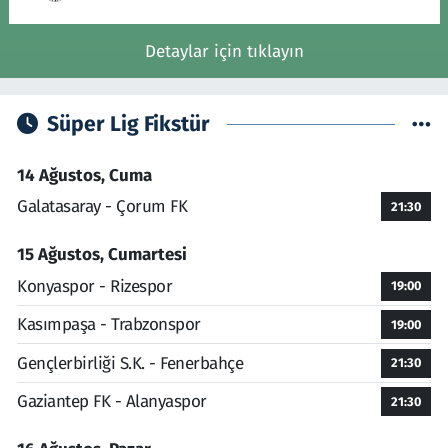
Detaylar için tıklayın
Süper Lig Fikstür
14 Ağustos, Cuma
Galatasaray - Çorum FK
21:30
15 Ağustos, Cumartesi
Konyaspor - Rizespor
19:00
Kasımpaşa - Trabzonspor
19:00
Gençlerbirliği S.K. - Fenerbahçe
21:30
Gaziantep FK - Alanyaspor
21:30