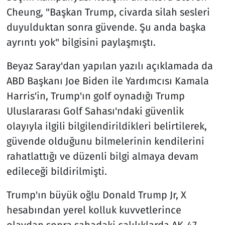
Cheung, "Başkan Trump, civarda silah sesleri
duyulduktan sonra güvende. Şu anda başka
ayrıntı yok" bilgisini paylaşmıştı.
Beyaz Saray'dan yapılan yazılı açıklamada da
ABD Başkanı Joe Biden ile Yardımcısı Kamala
Harris'in, Trump'ın golf oynadığı Trump
Uluslararası Golf Sahası'ndaki güvenlik
olayıyla ilgili bilgilendirildikleri belirtilerek,
güvende olduğunu bilmelerinin kendilerini
rahatlattığı ve düzenli bilgi almaya devam
edileceği bildirilmişti.
Trump'ın büyük oğlu Donald Trump Jr, X
hesabından yerel kolluk kuvvetlerince
olaydan sonra sahadaki çalılıklarda AK-47