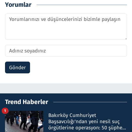
Yorumlar
Gönder
Trend Haberler
1
Bakırköy Cumhuriyet
Başsavcılığı'ndan yeni nesil suç
örgütlerine operasyon: 50 şüpheli