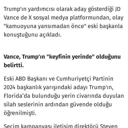
Trump'ın yardımcısı olarak aday gösterdiği JD
Vance de X sosyal medya platformundan, olay
"kamuoyuna yansımadan önce" eski başkanla
konuştuğunu açıkladı.
Vance, Trump'ın "keyfinin yerinde" olduğunu
belirtti.
Eski ABD Başkanı ve Cumhuriyetçi Partinin
2024 başkanlık yarışındaki adayı Trump'ın,
Florida’da bulunduğu yerin civarında duyulan
silah seslerinin ardından güvende olduğu
öğrenilmişti.
Seçim kampanyası iletişim direktörü Steven