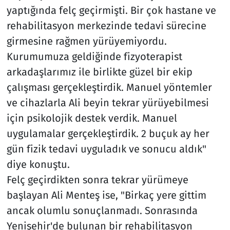
yaptığında felç geçirmişti. Bir çok hastane ve
rehabilitasyon merkezinde tedavi sürecine
girmesine rağmen yürüyemiyordu.
Kurumumuza geldiğinde fizyoterapist
arkadaşlarımız ile birlikte güzel bir ekip
çalışması gerçekleştirdik. Manuel yöntemler
ve cihazlarla Ali beyin tekrar yürüyebilmesi
için psikolojik destek verdik. Manuel
uygulamalar gerçekleştirdik. 2 buçuk ay her
gün fizik tedavi uyguladık ve sonucu aldık"
diye konuştu.
Felç geçirdikten sonra tekrar yürümeye
başlayan Ali Menteş ise, "Birkaç yere gittim
ancak olumlu sonuçlanmadı. Sonrasında
Yenişehir'de bulunan bir rehabilitasyon