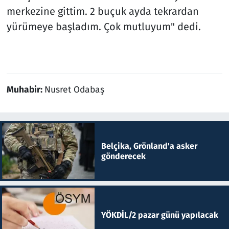
merkezine gittim. 2 buçuk ayda tekrardan
yürümeye başladım. Çok mutluyum" dedi.
Muhabir:
Nusret Odabaş
Belçika, Grönland'a asker
gönderecek
YÖKDİL/2 pazar günü yapılacak