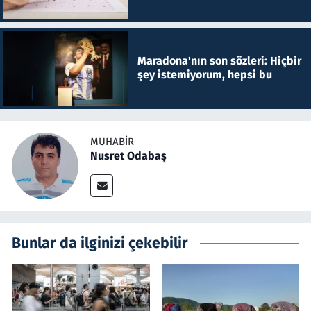
Maradona'nın son sözleri: Hiçbir
şey istemiyorum, hepsi bu
MUHABIR
Nusret Odabaş
Bunlar da ilginizi çekebilir