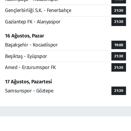
Gençlerbirliği S.K. - Fenerbahçe
21:30
Gaziantep FK - Alanyaspor
21:30
16 Ağustos, Pazar
Başakşehir - Kocaelispor
19:00
Beşiktaş - Eyüpspor
21:30
Amed - Erzurumspor FK
21:30
17 Ağustos, Pazartesi
Samsunspor - Göztepe
21:30