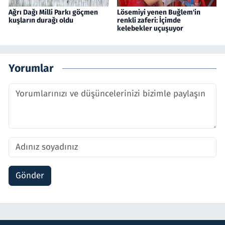
Ağrı Dağı Milli Parkı göçmen
Lösemiyi yenen Buğlem'in
kuşların durağı oldu
renkli zaferi: İçimde
kelebekler uçuşuyor
Yorumlar
Gönder