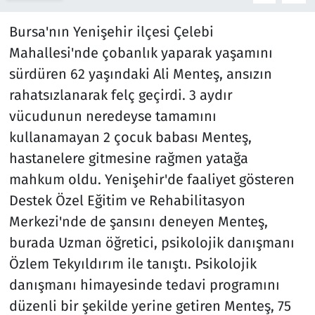
Bursa'nın Yenişehir ilçesi Çelebi
Mahallesi'nde çobanlık yaparak yaşamını
sürdüren 62 yaşındaki Ali Menteş, ansızın
rahatsızlanarak felç geçirdi. 3 aydır
vücudunun neredeyse tamamını
kullanamayan 2 çocuk babası Menteş,
hastanelere gitmesine rağmen yatağa
mahkum oldu. Yenişehir'de faaliyet gösteren
Destek Özel Eğitim ve Rehabilitasyon
Merkezi'nde de şansını deneyen Menteş,
burada Uzman öğretici, psikolojik danışmanı
Özlem Tekyıldırım ile tanıştı. Psikolojik
danışmanı himayesinde tedavi programını
düzenli bir şekilde yerine getiren Menteş, 75