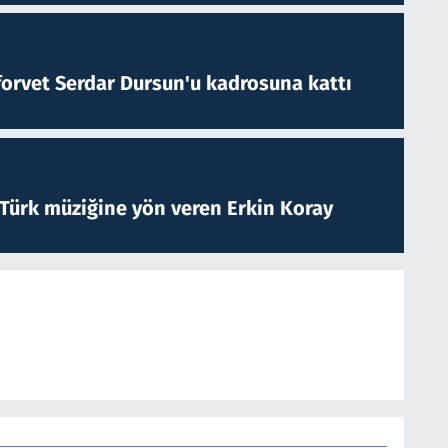
forvet Serdar Dursun'u kadrosuna kattı
 Türk müziğine yön veren Erkin Koray