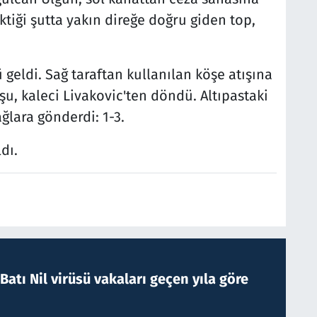
ktiği şutta yakın direğe doğru giden top,
 geldi. Sağ taraftan kullanılan köşe atışına
şu, kaleci Livakovic'ten döndü. Altıpastaki
ğlara gönderdi: 1-3.
dı.
atı Nil virüsü vakaları geçen yıla göre