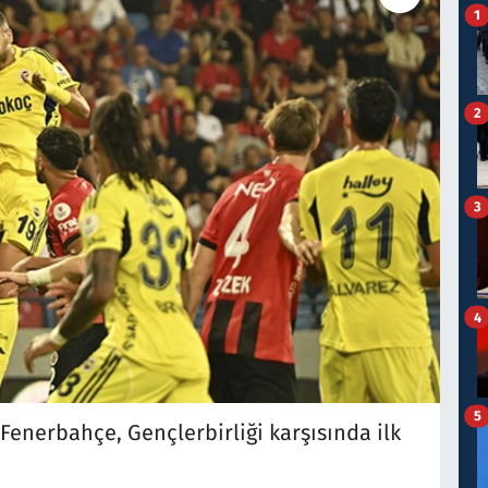
1
2
3
4
5
 Fenerbahçe, Gençlerbirliği karşısında ilk