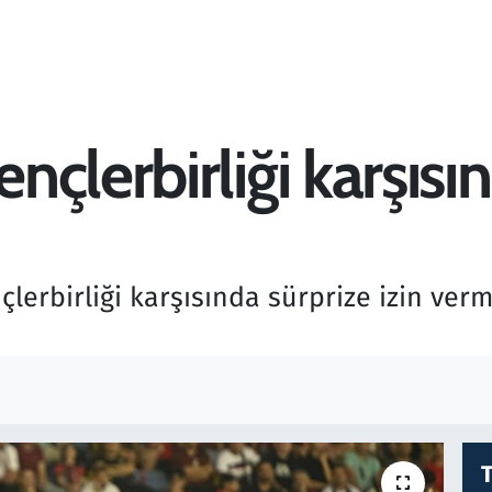
çlerbirliği karşısı
erbirliği karşısında sürprize izin verme