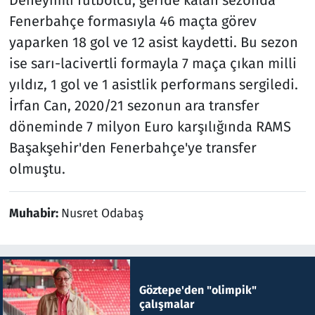
Fenerbahçe formasıyla 46 maçta görev
yaparken 18 gol ve 12 asist kaydetti. Bu sezon
ise sarı-lacivertli formayla 7 maça çıkan milli
yıldız, 1 gol ve 1 asistlik performans sergiledi.
İrfan Can, 2020/21 sezonun ara transfer
döneminde 7 milyon Euro karşılığında RAMS
Başakşehir'den Fenerbahçe'ye transfer
olmuştu.
Muhabir:
Nusret Odabaş
Göztepe'den "olimpik"
çalışmalar