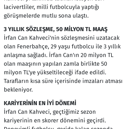
lacivertliler, milli futbolcuyla yaptığı
görüşmelerde mutlu sona ulaştı.
3 YILLIK SÖZLEŞME, 50 MİLYON TL MAAŞ
İrfan Can Kahveci'nin sözleşmesini uzatacak
olan Fenerbahçe, 29 yaşu futbolcu ile 3 yıllık
anlaşma sağladı. İrfan Can'ın 20 milyon TL
olan maaşının yapılan zamla birlikte 50
milyon TL'ye yükseltileceği ifade edildi.
Tarafların kısa süre içerisinde imzaları atması
bekleniyor.
KARİYERİNİN EN İYİ DÖNEMİ
İrfan Can Kahveci, geçtiğimiz sezon
kariyerinin en skorer dönemini geçirdi.
Deneyimli futbolcu, geride kalan sezonda