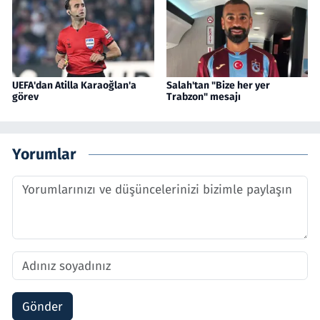
UEFA'dan Atilla Karaoğlan'a
Salah'tan "Bize her yer
görev
Trabzon" mesajı
Yorumlar
Gönder